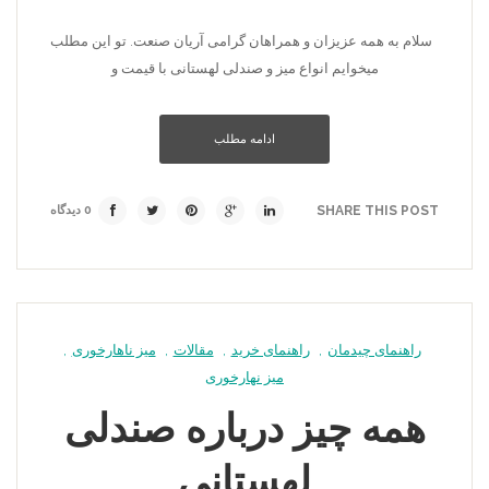
سلام به همه عزیزان و همراهان گرامی آریان صنعت. تو این مطلب
میخوایم انواع میز و صندلی لهستانی با قیمت و
ادامه مطلب
SHARE THIS POST
0 دیدگاه
راهنمای چیدمان
,
راهنمای خرید
,
مقالات
,
میز ناهارخوری
,
میز نهارخوری
همه چیز درباره صندلی
لهستانی