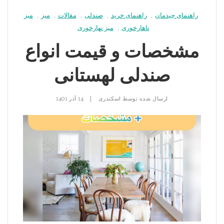
راهنمای چیدمان
,
راهنمای خرید
,
صندلی
,
مقالات
,
میز
,
میز
ناهارخوری
,
میز نهارخوری
مشخصات و قیمت انواع
صندلی لهستانی
|
ارسال شده توسط
اسکندری
14 آذر 1401