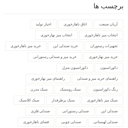
برچسب ها
آریان صنعت
اتاق ناهارخوری
اخبار تولید
انتخاب میز ناهارخوری
انتخاب میز نهارخوری
تجهیزات رستوران
خرید صندلی اپن
خرید میز ناهارخوری
خرید میز نهارخوری
خرید میز و صندلی رستورانی
دکوراسیون
دکوراسیون منزل
راهنمای خرید میز و صندلی
راهنمای میز نهارخوری
رنگ دکوراسیون
سبک روستیک
سبک مدرن
سبک میز ناهارخوری
سبک پرطرفدار
سبک کلاسیک
صندلی اپن
صندلی رستورانی
صندلی فلزی
صندلی لهستانی
صندلی چوبی
فضای ناهارخوری