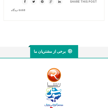
SHARE THIS POST
6068 دیدگاه
برخی از مشتریان ما