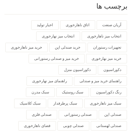
برچسب ها
آریان صنعت
اتاق ناهارخوری
اخبار تولید
انتخاب میز ناهارخوری
انتخاب میز نهارخوری
تجهیزات رستوران
خرید صندلی اپن
خرید میز ناهارخوری
خرید میز نهارخوری
خرید میز و صندلی رستورانی
دکوراسیون
دکوراسیون منزل
راهنمای خرید میز و صندلی
راهنمای میز نهارخوری
رنگ دکوراسیون
سبک روستیک
سبک مدرن
سبک میز ناهارخوری
سبک پرطرفدار
سبک کلاسیک
صندلی اپن
صندلی رستورانی
صندلی فلزی
صندلی لهستانی
صندلی چوبی
فضای ناهارخوری