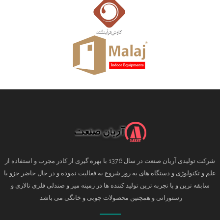
شرکت تولیدی آریان صنعت در سال 1376 با بهره گیری از کادر مجرب و استفاده از
علم و تکنولوژی و دستگاه های به روز شروع به فعالیت نموده و در حال حاضر جزو با
سابقه ترین و با تجربه ترین تولید کننده ها در زمینه میز و صندلی فلزی تالاری و
رستورانی و همچنین محصولات چوبی و خانگی می باشد.