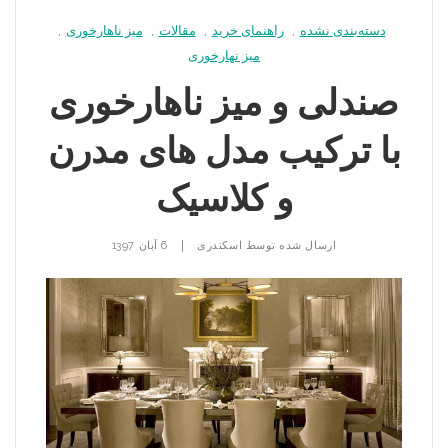
دسته‌بندی نشده
,
راهنمای خرید
,
مقالات
,
میز ناهارخوری
,
میز نهارخوری
صندلی و میز ناهارخوری
با ترکیب مدل های مدرن
و کلاسیک
|
ارسال شده توسط
اسکندری
6 آبان 1397