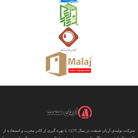
شرکت تولیدی آریان صنعت در سال 1376 با بهره گیری از کادر مجرب و استفاده از