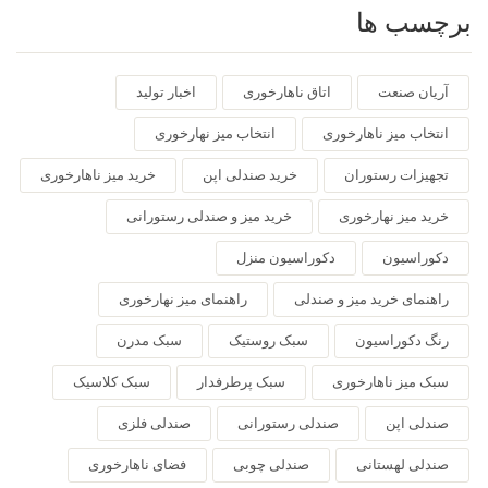
برچسب ها
آریان صنعت
اتاق ناهارخوری
اخبار تولید
انتخاب میز ناهارخوری
انتخاب میز نهارخوری
تجهیزات رستوران
خرید صندلی اپن
خرید میز ناهارخوری
خرید میز نهارخوری
خرید میز و صندلی رستورانی
دکوراسیون
دکوراسیون منزل
راهنمای خرید میز و صندلی
راهنمای میز نهارخوری
رنگ دکوراسیون
سبک روستیک
سبک مدرن
سبک میز ناهارخوری
سبک پرطرفدار
سبک کلاسیک
صندلی اپن
صندلی رستورانی
صندلی فلزی
صندلی لهستانی
صندلی چوبی
فضای ناهارخوری