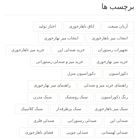
برچسب ها
آریان صنعت
اتاق ناهارخوری
اخبار تولید
انتخاب میز ناهارخوری
انتخاب میز نهارخوری
تجهیزات رستوران
خرید صندلی اپن
خرید میز ناهارخوری
خرید میز نهارخوری
خرید میز و صندلی رستورانی
دکوراسیون
دکوراسیون منزل
راهنمای خرید میز و صندلی
راهنمای میز نهارخوری
رنگ دکوراسیون
سبک روستیک
سبک مدرن
سبک میز ناهارخوری
سبک پرطرفدار
سبک کلاسیک
صندلی اپن
صندلی رستورانی
صندلی فلزی
صندلی لهستانی
صندلی چوبی
فضای ناهارخوری