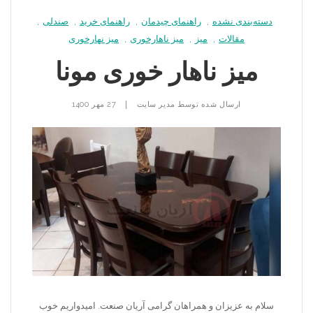
دسته‌بندی نشده
,
راهنمای چیدمان
,
راهنمای خرید
,
صندلی
,
مقالات
,
میز
,
میز ناهارخوری
,
میز نهارخوری
میز ناهار خوری مونا
|
ارسال شده توسط
مدیر سایت
27 مهر 1400
سلام به عزیزان و همراهان گرامی آریان صنعت. امیدواریم خوب