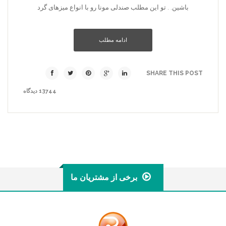
باشین. . تو این مطلب صندلی مونا رو با انواع میزهای گرد
ادامه مطلب
SHARE THIS POST
13744 دیدگاه
برخی از مشتریان ما