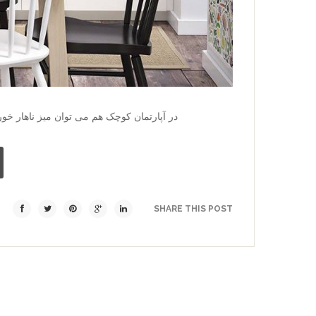
در آپارتمان­ کوچک هم می­ توان میز ناهار خور
SHARE THIS POST