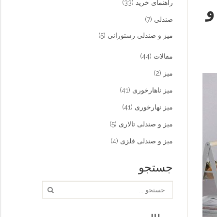
راهنمای خرید
(33)
و
صندلی
(7)
میز و صندلی رستورانی
(5)
مقالات
(44)
میز
(2)
میز ناهارخوری
(41)
میز نهارخوری
(41)
میز و صندلی تالاری
(5)
میز و صندلی فلزی
(4)
جستجو