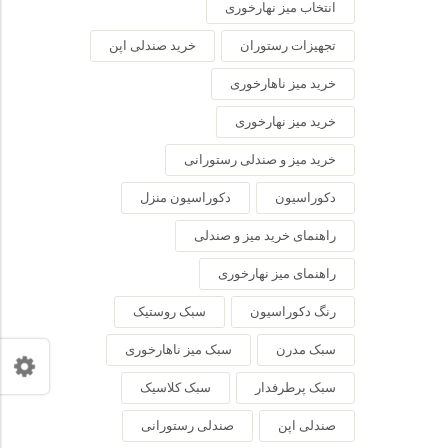
انتخاب میز نهارخوری
تجهیزات رستوران
خرید صندلی اپن
خرید میز ناهارخوری
خرید میز نهارخوری
خرید میز و صندلی رستورانی
دکوراسیون
دکوراسیون منزل
راهنمای خرید میز و صندلی
راهنمای میز نهارخوری
رنگ دکوراسیون
سبک روستیک
سبک مدرن
سبک میز ناهارخوری
سبک پرطرفدار
سبک کلاسیک
صندلی اپن
صندلی رستورانی