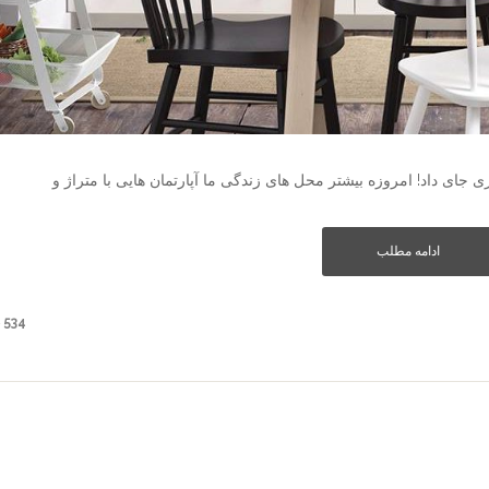
ی جای داد! امروزه بیشتر محل­ های زندگی ما آپارتمان­ هایی با متراژ و
ادامه مطلب
534 دیدگاه