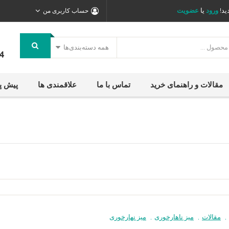
ید!
ورود
یا
عضویت
حساب کاربری من
همه دسته‌بندی‌ها
4
مقالات و راهنمای خرید
تماس با ما
علاقمندی ها
پیش پ
,
مقالات
,
میز ناهارخوری
,
میز نهارخوری