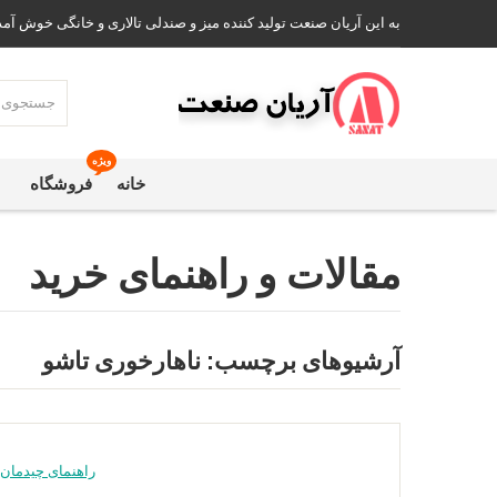
به این آریان صنعت تولید کننده میز و صندلی تالاری و خانگی خوش آمد
ویژه
خانه
فروشگاه
مقالات و راهنمای خرید
آرشیوهای برچسب:
ناهارخوری تاشو
راهنمای چیدمان