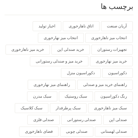
برچسب ها
آریان صنعت
اتاق ناهارخوری
اخبار تولید
انتخاب میز ناهارخوری
انتخاب میز نهارخوری
تجهیزات رستوران
خرید صندلی اپن
خرید میز ناهارخوری
خرید میز نهارخوری
خرید میز و صندلی رستورانی
دکوراسیون
دکوراسیون منزل
راهنمای خرید میز و صندلی
راهنمای میز نهارخوری
رنگ دکوراسیون
سبک روستیک
سبک مدرن
سبک میز ناهارخوری
سبک پرطرفدار
سبک کلاسیک
صندلی اپن
صندلی رستورانی
صندلی فلزی
صندلی لهستانی
صندلی چوبی
فضای ناهارخوری