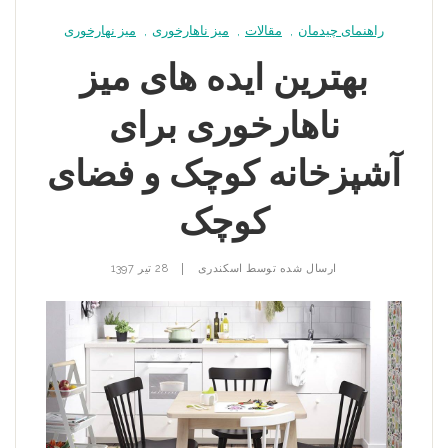
راهنمای چیدمان
,
مقالات
,
میز ناهارخوری
,
میز نهارخوری
بهترین ایده های میز
ناهارخوری برای
آشپزخانه کوچک و فضای
کوچک
|
ارسال شده توسط
اسکندری
28 تیر 1397