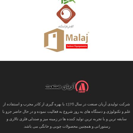
شرکت تولیدی آریان صنعت در سال 1376 با بهره گیری از کادر مجرب و استفاده از
علم و تکنولوژی و دستگاه های به روز شروع به فعالیت نموده و در حال حاضر جزو با
سابقه ترین و با تجربه ترین تولید کننده ها در زمینه میز و صندلی فلزی تالاری و
رستورانی و همچنین محصولات چوبی و خانگی می باشد.