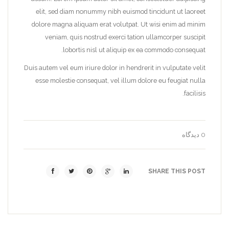
elit, sed diam nonummy nibh euismod tincidunt ut laoreet
dolore magna aliquam erat volutpat. Ut wisi enim ad minim
veniam, quis nostrud exerci tation ullamcorper suscipit
lobortis nisl ut aliquip ex ea commodo consequat.
Duis autem vel eum iriure dolor in hendrerit in vulputate velit
esse molestie consequat, vel illum dolore eu feugiat nulla
facilisis.
0 دیدگاه
SHARE THIS POST