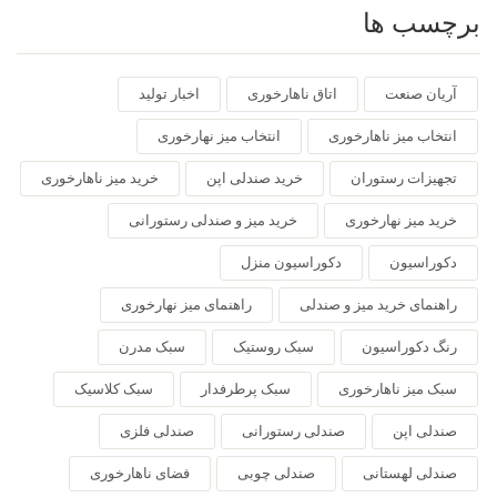
برچسب ها
آریان صنعت
اتاق ناهارخوری
اخبار تولید
انتخاب میز ناهارخوری
انتخاب میز نهارخوری
تجهیزات رستوران
خرید صندلی اپن
خرید میز ناهارخوری
خرید میز نهارخوری
خرید میز و صندلی رستورانی
دکوراسیون
دکوراسیون منزل
راهنمای خرید میز و صندلی
راهنمای میز نهارخوری
رنگ دکوراسیون
سبک روستیک
سبک مدرن
سبک میز ناهارخوری
سبک پرطرفدار
سبک کلاسیک
صندلی اپن
صندلی رستورانی
صندلی فلزی
صندلی لهستانی
صندلی چوبی
فضای ناهارخوری