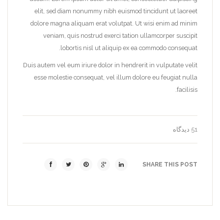
elit, sed diam nonummy nibh euismod tincidunt ut laoreet
dolore magna aliquam erat volutpat. Ut wisi enim ad minim
veniam, quis nostrud exerci tation ullamcorper suscipit
lobortis nisl ut aliquip ex ea commodo consequat.
Duis autem vel eum iriure dolor in hendrerit in vulputate velit
esse molestie consequat, vel illum dolore eu feugiat nulla
facilisis.
51 دیدگاه
SHARE THIS POST