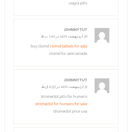
viagra pills
JOHNNYTUT
30 اردیبهشت 1401 در 1:40 ب.ظ
buy clomid
clomid tablets for sale
clomid for sale canada
JOHNNYTUT
31 اردیبهشت 1401 در 4:59 ق.ظ
stromectol pills for humans
stromectol for humans for sale
stromectol price usa