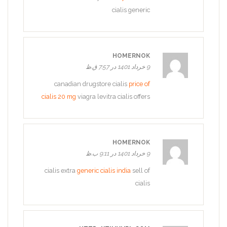
cialis generic
HOMERNOK
9 خرداد 1401 در 7:57 ق.ظ
canadian drugstore cialis
price of
cialis 20 mg
viagra levitra cialis offers
HOMERNOK
9 خرداد 1401 در 9:11 ب.ظ
cialis extra
generic cialis india
sell of
cialis