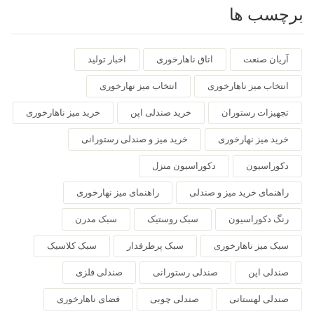
برچسب ها
آریان صنعت
اتاق ناهارخوری
اخبار تولید
انتخاب میز ناهارخوری
انتخاب میز نهارخوری
تجهیزات رستوران
خرید صندلی اپن
خرید میز ناهارخوری
خرید میز نهارخوری
خرید میز و صندلی رستورانی
دکوراسیون
دکوراسیون منزل
راهنمای خرید میز و صندلی
راهنمای میز نهارخوری
رنگ دکوراسیون
سبک روستیک
سبک مدرن
سبک میز ناهارخوری
سبک پرطرفدار
سبک کلاسیک
صندلی اپن
صندلی رستورانی
صندلی فلزی
صندلی لهستانی
صندلی چوبی
فضای ناهارخوری