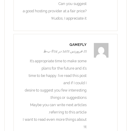
Can you suggest
a good hosting provider at a fair price?
Kudos, I appreciate it!
GAMEFLY
21 فروردین 1401 در 8:14 ب.ظ
It’s appropriate time to make some
plans for the future and it’s
time to be happy. I’ve read this post
and if I could I
desire to suggest you few interesting
things or suggestions.
Maybe you can write next articles
referring to this article.
I want to read even more things about
it!