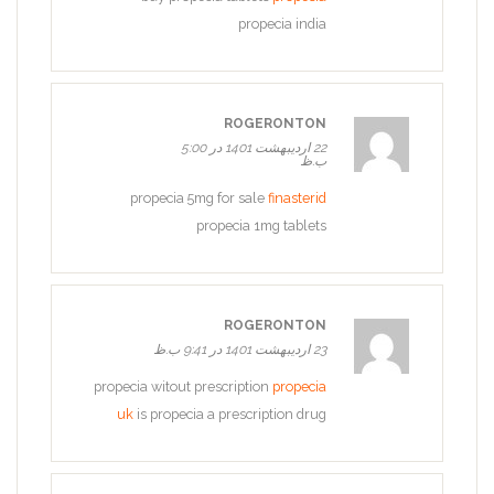
propecia india
ROGERONTON
22 اردیبهشت 1401 در 5:00
ب.ظ
propecia 5mg for sale
finasterid
propecia 1mg tablets
ROGERONTON
23 اردیبهشت 1401 در 9:41 ب.ظ
propecia witout prescription
propecia
uk
is propecia a prescription drug