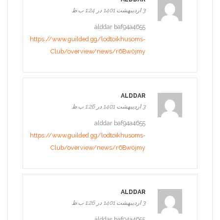
3 اردیبهشت 1401 در 1:24 ب.ظ
alddar baf94a4655
https://www.guilded.gg/lodtoikhusoms-
Club/overview/news/r6Bw0jmy
ALDDAR
3 اردیبهشت 1401 در 1:26 ب.ظ
alddar baf94a4655
https://www.guilded.gg/lodtoikhusoms-
Club/overview/news/r6Bw0jmy
ALDDAR
3 اردیبهشت 1401 در 1:26 ب.ظ
alddar baf94a4655