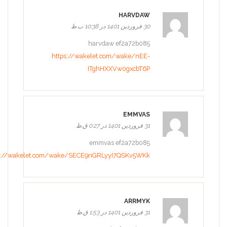
HARVDAW
30 فروردین 1401 در 10:38 ب.ظ
harvdaw ef2a72b085
https://wakelet.com/wake/nEE-
ITghHXXVw0gxcbT6P
EMMVAS
31 فروردین 1401 در 0:27 ق.ظ
emmvas ef2a72b085
s://wakelet.com/wake/SECE9nGRLyyI7QSKv5WKk
ARRMYK
31 فروردین 1401 در 1:53 ق.ظ