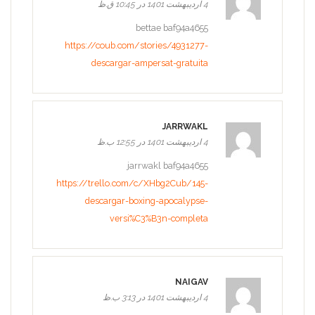
4 اردیبهشت 1401 در 10:45 ق.ظ
bettae baf94a4655
https://coub.com/stories/4931277-
descargar-ampersat-gratuita
JARRWAKL
4 اردیبهشت 1401 در 12:55 ب.ظ
jarrwakl baf94a4655
https://trello.com/c/XHbg2Cub/145-
descargar-boxing-apocalypse-
versi%C3%B3n-completa
NAIGAV
4 اردیبهشت 1401 در 3:13 ب.ظ