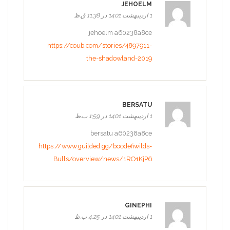
JEHOELM
1 اردیبهشت 1401 در 11:38 ق.ظ
jehoelm a60238a8ce
https://coub.com/stories/4897911-
the-shadowland-2019
BERSATU
1 اردیبهشت 1401 در 1:59 ب.ظ
bersatu a60238a8ce
https://www.guilded.gg/boodefiwilds-
Bulls/overview/news/1RO1KjP6
GINEPHI
1 اردیبهشت 1401 در 4:25 ب.ظ