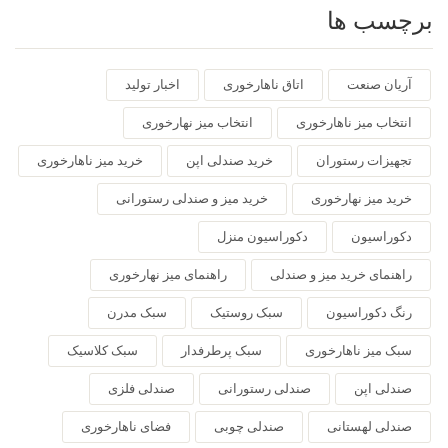
برچسب ها
آریان صنعت
اتاق ناهارخوری
اخبار تولید
انتخاب میز ناهارخوری
انتخاب میز نهارخوری
تجهیزات رستوران
خرید صندلی اپن
خرید میز ناهارخوری
خرید میز نهارخوری
خرید میز و صندلی رستورانی
دکوراسیون
دکوراسیون منزل
راهنمای خرید میز و صندلی
راهنمای میز نهارخوری
رنگ دکوراسیون
سبک روستیک
سبک مدرن
سبک میز ناهارخوری
سبک پرطرفدار
سبک کلاسیک
صندلی اپن
صندلی رستورانی
صندلی فلزی
صندلی لهستانی
صندلی چوبی
فضای ناهارخوری