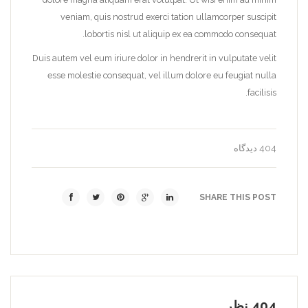
veniam, quis nostrud exerci tation ullamcorper suscipit
lobortis nisl ut aliquip ex ea commodo consequat.
Duis autem vel eum iriure dolor in hendrerit in vulputate velit
esse molestie consequat, vel illum dolore eu feugiat nulla
facilisis.
404 دیدگاه
SHARE THIS POST
404 نظر