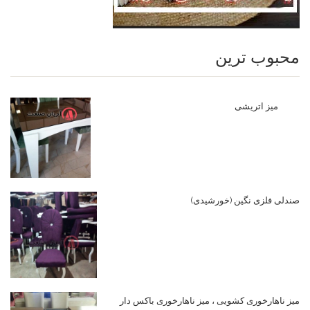
محبوب ترین
میز اتریشی
صندلی فلزی نگین (خورشیدی)
میز ناهارخوری کشویی ، میز ناهارخوری باکس دار