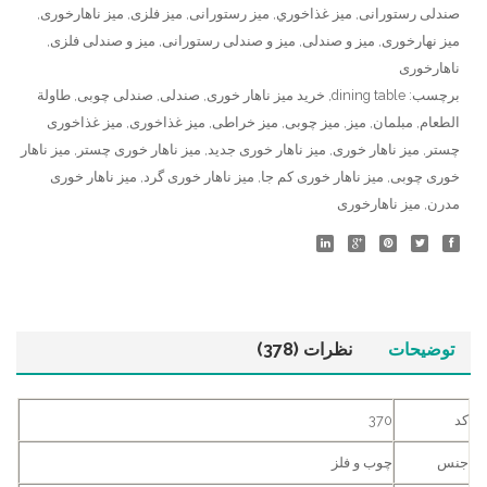
صندلی رستورانی
,
ميز غذاخوري
,
میز رستورانی
,
میز فلزی
,
میز ناهارخوری
,
میز نهارخوری
,
میز و صندلی
,
میز و صندلی رستورانی
,
میز و صندلی فلزی
,
ناهارخوری
برچسب:
dining table
,
خرید میز ناهار خوری
,
صندلی
,
صندلی چوبی
,
طاولة
الطعام
,
مبلمان
,
میز
,
میز چوبی
,
میز خراطی
,
میز غذاخوری
,
میز غذاخوری
چستر
,
میز ناهار خوری
,
میز ناهار خوری جدید
,
میز ناهار خوری چستر
,
میز ناهار
خوری چوبی
,
میز ناهار خوری کم جا
,
میز ناهار خوری گرد
,
میز ناهار خوری
مدرن
,
میز ناهارخوری
توضیحات
نظرات (378)
کد
370
جنس
چوب و فلز