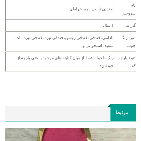
نام
صندلی نارون ، میز خراطي
سرویس
گارانتی
2 سال
تنوع رنگ
بادامی، فندقی، فندقی روشن، فندقی تیره، فندقی تیره مات،
چوب
سفید، استخوانی و …
تنوع پارچه
رنگ دلخواه شما (از میان کالیته های موجود یا حتی پارچه از
کف
خودتان)
مرتبط