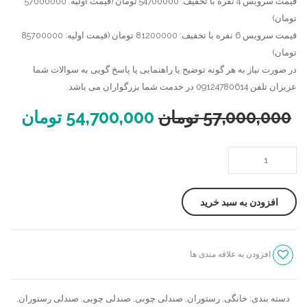
قیمت سرویس 4 نفره با تخفیف: 54700000 تومان (قیمت اولیه: 57000000
تومان)
قیمت سرویس 6 نفره با تخفیف: 81200000 تومان (قیمت اولیه: 85700000
تومان)
در صورت نیاز به هر گونه توضیح یا راهنمایی یا پاسخ گویی به سوالات شما
عزیزان تلفن 09124780614 در خدمت شما بزرگواران می باشد.
57,000,000
تومان
54,700,000
تومان
میز
ناهار
خوری
افزودن به سبد خرید
جدید
و
مدرن
افزودن به علاقه مندی ها
نارون
سنجش
عدد
دسته بندی:
خانگی
,
رستوران
,
صندلی چوبی
,
صندلی چوبی
,
صندلی رستوران
,