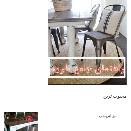
محبوب ترین
میز اتریشی