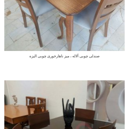
صندلی چوبی آلاله ، میز ناهارخوری چوبی الیزه
اطلاعات بیشتر