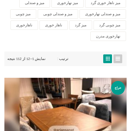
میز ناهار خوری گرد
میز نهارخوری
میز و صندلی
میز و صندلی نهارخوری
میز و صندلی چوبی
میز چوبی
میز چوبی گرد
میز گرد
ناهار خوری
ناهارخوری
نهارخوری مدرن
ترتیب :
نمایش 1–12 از 112 نتیجه
حراج