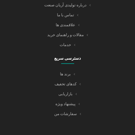
درباره تولیدی آریان صنعت
تماس با ما
علاقمندی ها
مقالات و راهنمای خرید
خدمات
دسترسی سریع
برند ها
کدهای تخفیف
بازاریابی
پیشنهاد ویژه
سفارشات من