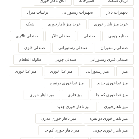
آریان صنعت
آشپزخانه
اتاق ناهار خوری
تجهیزات تالار
تجهیزات رستورانی
تزئینات منزل
خرید میز ناهار خوری
خرید میز ناهارخوری
شیک
صنایع چوبی
صندلی
صندلی تالار
صندلی تالاری
صندلی رستوران
صندلی رستورانی
صندلی فلزی
صندلی فلزی رستورانی
صندلی چوبی
طاولة الطعام
میز
میز رستورانی
میز غذا خوری
میز غذاخوری
میز غذاخوری جدید
میز غذاخوری دونفره
میز غذاخوری کم جا
میز فلزی
میز ناهار خوری
میز ناهارخوری
میز ناهار خوری جدید
میز ناهار خوری دو نفره
میز ناهار خوری مدرن
میز ناهار خوری چوبی
میز ناهار خوری کم جا