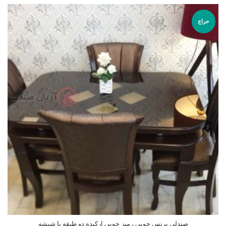
حراج
صندلی پرنس چوبی ، میز چوبی ارکیده دو طبقه با شیشه