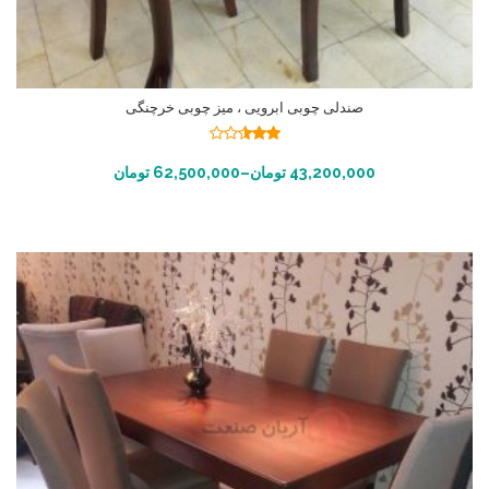
صندلی چوبی ابرویی ، میز چوبی خرچنگی
نمره
2.49
انتخاب گزینه ها
43,200,000
تومان
–
62,500,000
تومان
از 5