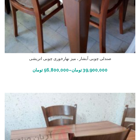
صندلی چوبی آبشار ، میز نهارخوری چوبی اتریشی
انتخاب گزینه ها
39,900,000
تومان
–
56,800,000
تومان