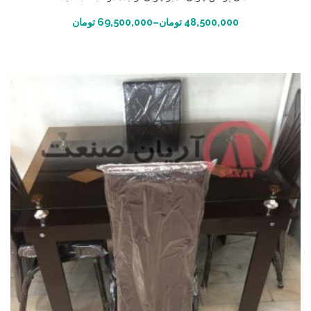
انتخاب گزینه ها
48,500,000
تومان
–
69,500,000
تومان