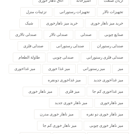
آریان صنعت
آشپزخانه
اتاق ناهار خوری
تجهیزات تالار
تجهیزات رستورانی
تزئینات منزل
خرید میز ناهار خوری
خرید میز ناهارخوری
شیک
صنایع چوبی
صندلی
صندلی تالار
صندلی تالاری
صندلی رستوران
صندلی رستورانی
صندلی فلزی
صندلی فلزی رستورانی
صندلی چوبی
طاولة الطعام
میز
میز رستورانی
میز غذا خوری
میز غذاخوری
میز غذاخوری جدید
میز غذاخوری دونفره
میز غذاخوری کم جا
میز فلزی
میز ناهار خوری
میز ناهارخوری
میز ناهار خوری جدید
میز ناهار خوری دو نفره
میز ناهار خوری مدرن
میز ناهار خوری چوبی
میز ناهار خوری کم جا