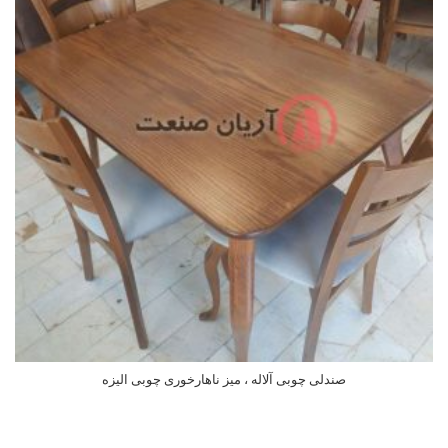
صندلی چوبی آلاله ، میز ناهارخوری چوبی الیزه
اطلاعات بیشتر