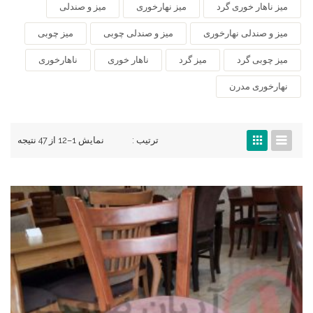
میز ناهار خوری گرد
میز نهارخوری
میز و صندلی
میز و صندلی نهارخوری
میز و صندلی چوبی
میز چوبی
میز چوبی گرد
میز گرد
ناهار خوری
ناهارخوری
نهارخوری مدرن
ترتیب :
نمایش 1–12 از 47 نتیجه