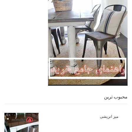
محبوب ترین
میز اتریشی