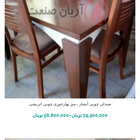
صندلی چوبی آبشار ، میز نهارخوری چوبی اتریشی
انتخاب گزینه ها
39,900,000
تومان
–
56,800,000
تومان