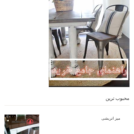
محبوب ترین
میز اتریشی