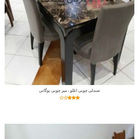
صندلی چوبی اتللو ، میز چوبی بوگاتی
اطلاعات بیشتر
نمره
3.19
از
5