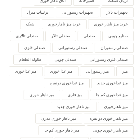
آریان صنعت
آشپزخانه
اتاق ناهار خوری
تجهیزات تالار
تجهیزات رستورانی
تزئینات منزل
خرید میز ناهار خوری
خرید میز ناهارخوری
شیک
صنایع چوبی
صندلی
صندلی تالار
صندلی تالاری
صندلی رستوران
صندلی رستورانی
صندلی فلزی
صندلی فلزی رستورانی
صندلی چوبی
طاولة الطعام
میز
میز رستورانی
میز غذا خوری
میز غذاخوری
میز غذاخوری جدید
میز غذاخوری دونفره
میز غذاخوری کم جا
میز فلزی
میز ناهار خوری
میز ناهارخوری
میز ناهار خوری جدید
میز ناهار خوری دو نفره
میز ناهار خوری مدرن
میز ناهار خوری چوبی
میز ناهار خوری کم جا