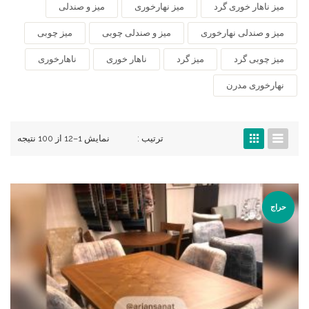
میز ناهار خوری گرد
میز نهارخوری
میز و صندلی
میز و صندلی نهارخوری
میز و صندلی چوبی
میز چوبی
میز چوبی گرد
میز گرد
ناهار خوری
ناهارخوری
نهارخوری مدرن
ترتیب :
نمایش 1–12 از 100 نتیجه
حراج