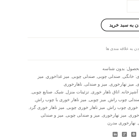
ن به سبد خرید
ن به علاقه مندی ها
سنجش
حصول:
بدون شناسه
ی:
خانگی
,
صندلی چوبی
,
صندلی چوبی
,
ميز غذاخوري
,
میز
ی
,
میز نهارخوری
,
میز و صندلی
,
ناهارخوری
آشپزخانه
,
اتاق ناهار خوری
,
تزئینات منزل
,
شیک
,
صنایع چوبی
,
ندلی چوب راش
,
میز چوبی
,
میز ناهار خوری با چوب راش
,
ر خوری چوب راش
,
میز ناهار خوری چوبی
,
میز ناهار خوری گرد
,
رخوری
,
میز نهارخوری
,
میز و صندلی چوبی
,
میز و صندلی
,
نهارخوری مدرن