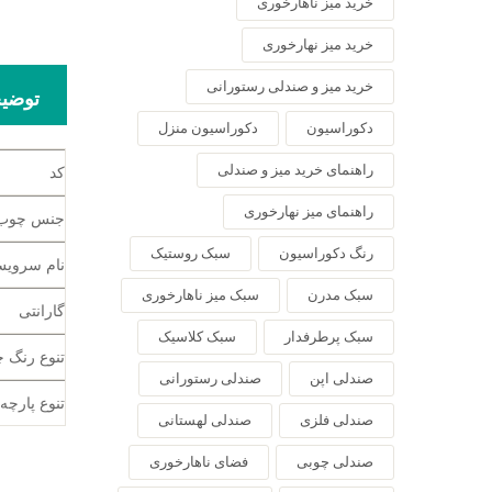
خرید میز ناهارخوری
خرید میز نهارخوری
خرید میز و صندلی رستورانی
توضی
دکوراسیون
دکوراسیون منزل
راهنمای خرید میز و صندلی
کد
راهنمای میز نهارخوری
جنس چوب
رنگ دکوراسیون
سبک روستیک
نام سروی
سبک مدرن
سبک میز ناهارخوری
گارانتی
سبک پرطرفدار
سبک کلاسیک
تنوع رنگ 
صندلی اپن
صندلی رستورانی
تنوع پارچه
صندلی فلزی
صندلی لهستانی
صندلی چوبی
فضای ناهارخوری