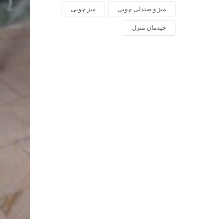
میز و صندلی چوبی
میز چوبی
چیدمان منزل