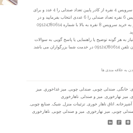
با
برای خرید سرویس 4 نفره از کادر پایین تعداد صندلی را 4 عدد و برای
شیشه
خرید سرویس 6 نفره تعداد صندلی را 6 عددی انتخاب بفرمایید و در
صورت نیاز به خرید سرویس 8 نفره به بالا با شماره 09124780614
د.
از به هر گونه توضیح یا راهنمایی یا پاسخ گویی به سوالات
ت شما بزرگواران می باشد.
ن به علاقه مندی ها
سنجش
ی:
خانگی
,
صندلی چوبی
,
صندلی چوبی
,
ميز غذاخوري
,
میز
ی
,
میز نهارخوری
,
میز و صندلی
,
ناهارخوری
آشپزخانه
,
اتاق ناهار خوری
,
تزئینات منزل
,
شیک
,
صنایع چوبی
,
ندلی چوبی
,
میز نهارخوری
,
میز و صندلی چوبی
,
ناهارخوری