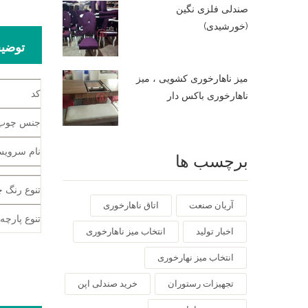
صندلی فلزی نگین
(خورشیدی)
توضی
میز ناهارخوری کشویی ، میز
کد
ناهارخوری باکس دار
جنس چوب
نام سروی
برچسب ها
تنوع رنگ 
آریان صنعت
اتاق ناهارخوری
تنوع پارچه
اخبار تولید
انتخاب میز ناهارخوری
انتخاب میز نهارخوری
تجهیزات رستوران
خرید صندلی اپن