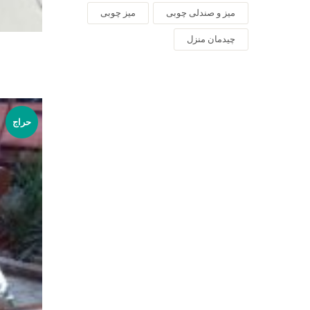
میز و صندلی چوبی
میز چوبی
چیدمان منزل
حراج