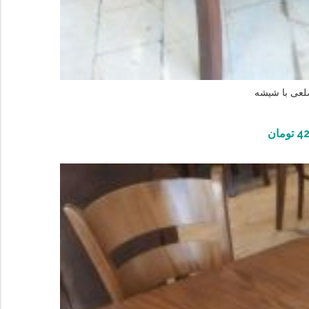
لعی با شیشه
42
تومان