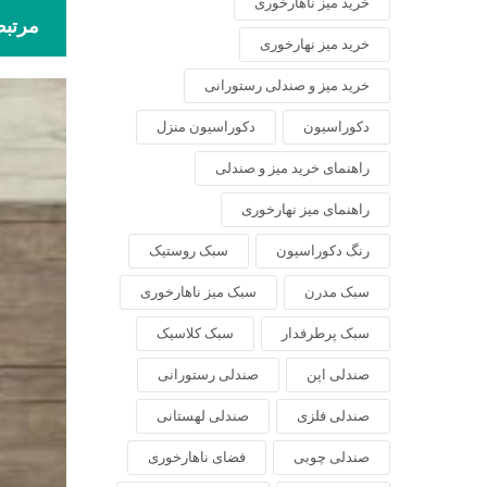
خرید میز ناهارخوری
مرتب
خرید میز نهارخوری
خرید میز و صندلی رستورانی
دکوراسیون
دکوراسیون منزل
راهنمای خرید میز و صندلی
راهنمای میز نهارخوری
رنگ دکوراسیون
سبک روستیک
سبک مدرن
سبک میز ناهارخوری
سبک پرطرفدار
سبک کلاسیک
صندلی اپن
صندلی رستورانی
صندلی فلزی
صندلی لهستانی
صندلی چوبی
فضای ناهارخوری