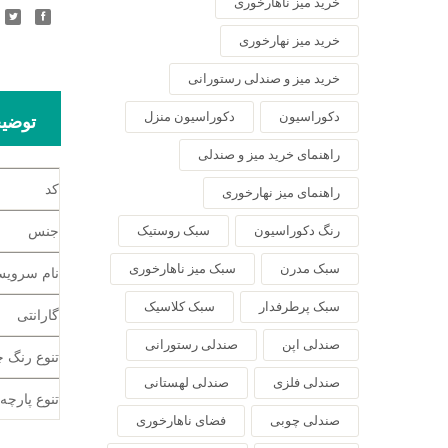
خرید میز ناهارخوری
خرید میز نهارخوری
خرید میز و صندلی رستورانی
دکوراسیون
دکوراسیون منزل
توضی
راهنمای خرید میز و صندلی
کد
راهنمای میز نهارخوری
رنگ دکوراسیون
سبک روستیک
جنس
سبک مدرن
سبک میز ناهارخوری
نام سروی
سبک پرطرفدار
سبک کلاسیک
گارانتی
صندلی اپن
صندلی رستورانی
تنوع رنگ 
صندلی فلزی
صندلی لهستانی
تنوع پارچه
صندلی چوبی
فضای ناهارخوری