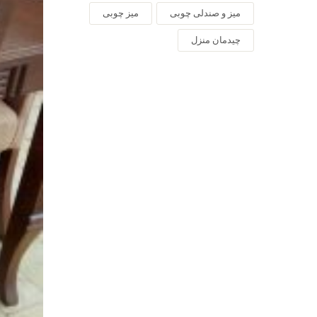
میز و صندلی چوبی
میز چوبی
چیدمان منزل