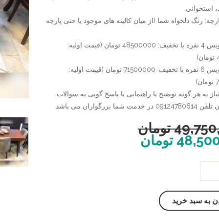
 استخوانی.
رچه: رنگ دلخواه شما (از میان کالیته های موجود یا حتی پارچه
قیمت سرویس 4 نفره با تخفیف: 48500000 تومان (قیمت اولیه:
)
قیمت سرویس 6 نفره با تخفیف: 71500000 تومان (قیمت اولیه:
)
از به هر گونه توضیح یا راهنمایی یا پاسخ گویی به سوالات
ت شما بزرگواران می باشد.
49,750
تومان
48,50
تومان
ن به سبد خرید