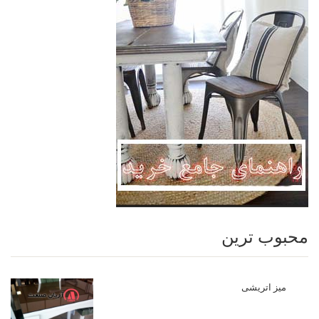
محبوب ترین
میز اتریشی