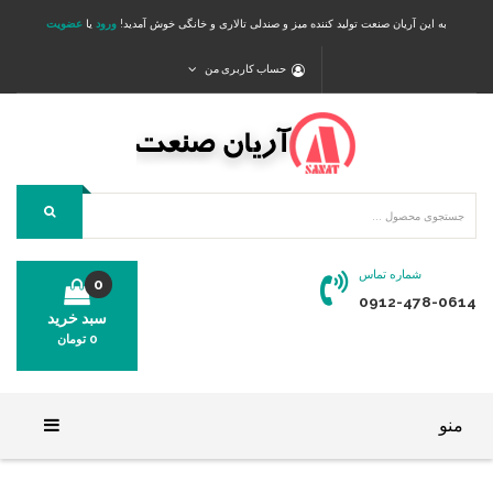
به این آریان صنعت تولید کننده میز و صندلی تالاری و خانگی خوش آمدید!
ورود
یا
عضویت
حساب کاربری من
شماره تماس
0
0912-478-0614
سبد خرید
0
تومان
محصولی در سبد خرید شما وجود ندارد.
منو
خانه