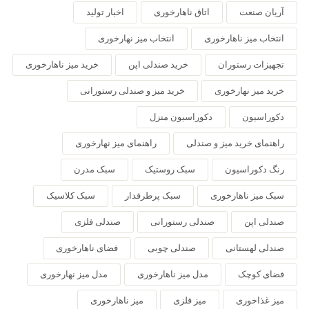
آریان صنعت
اتاق ناهارخوری
اخبار تولید
انتخاب میز ناهارخوری
انتخاب میز نهارخوری
تجهیزات رستوران
خرید صندلی اپن
خرید میز ناهارخوری
خرید میز نهارخوری
خرید میز و صندلی رستورانی
دکوراسیون
دکوراسیون منزل
راهنمای خرید میز و صندلی
راهنمای میز نهارخوری
رنگ دکوراسیون
سبک روستیک
سبک مدرن
سبک میز ناهارخوری
سبک پرطرفدار
سبک کلاسیک
صندلی اپن
صندلی رستورانی
صندلی فلزی
صندلی لهستانی
صندلی چوبی
فضای ناهارخوری
فضای کوچک
مدل میز ناهارخوری
مدل میز نهارخوری
میز غذاخوری
میز فلزی
میز ناهارخوری