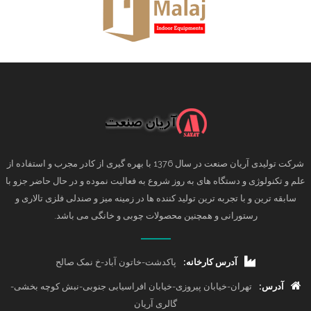
شرکت تولیدی آریان صنعت در سال 1376 با بهره گیری از کادر مجرب و استفاده از
علم و تکنولوژی و دستگاه های به روز شروع به فعالیت نموده و در حال حاضر جزو با
سابقه ترین و با تجربه ترین تولید کننده ها در زمینه میز و صندلی فلزی تالاری و
رستورانی و همچنین محصولات چوبی و خانگی می باشد.
آدرس کارخانه:
پاکدشت-خاتون آباد-خ نمک صالح
آدرس:
تهران-خیابان پیروزی-خیابان افراسیابی جنوبی-نبش کوچه بخشی-
گالری آریان