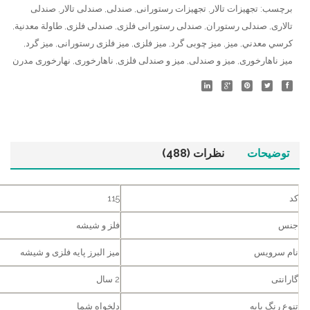
برچسب:
تجهیزات تالار
,
تجهیزات رستورانی
,
صندلی
,
صندلی تالار
,
صندلی
تالاری
,
صندلی رستوران
,
صندلی رستورانی فلزی
,
صندلی فلزی
,
طاولة معدنية
,
كرسي معدني
,
میز
,
میز چوبی گرد
,
میز فلزی
,
میز فلزی رستورانی
,
میز گرد
,
میز ناهارخوری
,
میز و صندلی
,
میز و صندلی فلزی
,
ناهارخوری
,
نهارخوری مدرن
توضیحات
نظرات (488)
کد
115
جنس
فلز و شیشه
نام سرویس
میز البرز پایه فلزی و شیشه
گارانتی
2 سال
تنوع رنگ پایه
دلخواه شما