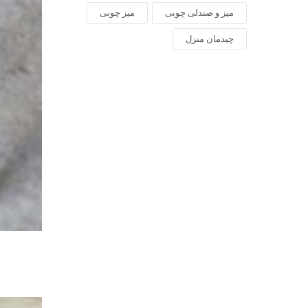
میز و صندلی چوبی
میز چوبی
چیدمان منزل