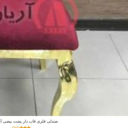
صندلی فلزی قاب دار پشت بیضی آب