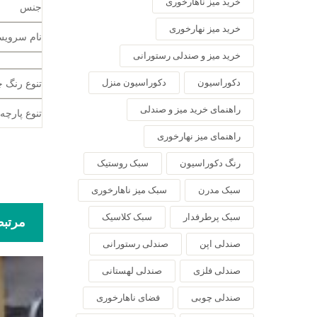
خرید میز ناهارخوری
جنس
خرید میز نهارخوری
نام سروی
خرید میز و صندلی رستورانی
دکوراسیون
دکوراسیون منزل
تنوع رنگ 
راهنمای خرید میز و صندلی
تنوع پارچه
راهنمای میز نهارخوری
رنگ دکوراسیون
سبک روستیک
سبک مدرن
سبک میز ناهارخوری
سبک پرطرفدار
سبک کلاسیک
مرتب
صندلی اپن
صندلی رستورانی
صندلی فلزی
صندلی لهستانی
صندلی چوبی
فضای ناهارخوری