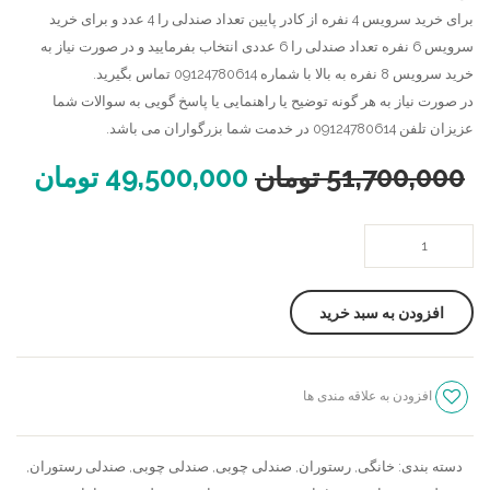
برای خرید سرویس 4 نفره از کادر پایین تعداد صندلی را 4 عدد و برای خرید
سرویس 6 نفره تعداد صندلی را 6 عددی انتخاب بفرمایید و در صورت نیاز به
خرید سرویس 8 نفره به بالا با شماره 09124780614 تماس بگیرید.
در صورت نیاز به هر گونه توضیح یا راهنمایی یا پاسخ گویی به سوالات شما
عزیزان تلفن 09124780614 در خدمت شما بزرگواران می باشد.
51,700,000
تومان
49,500,000
تومان
میز
ناهار
خوری
افزودن به سبد خرید
مدرن
سرو
عدد
افزودن به علاقه مندی ها
سنجش
دسته بندی:
خانگی
,
رستوران
,
صندلی چوبی
,
صندلی چوبی
,
صندلی رستوران
,