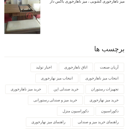
میز ناهارخوری کشویی ، میز ناهارخوری باکس دار
برچسب ها
آریان صنعت
اتاق ناهارخوری
اخبار تولید
انتخاب میز ناهارخوری
انتخاب میز نهارخوری
تجهیزات رستوران
خرید صندلی اپن
خرید میز ناهارخوری
خرید میز نهارخوری
خرید میز و صندلی رستورانی
دکوراسیون
دکوراسیون منزل
راهنمای خرید میز و صندلی
راهنمای میز نهارخوری