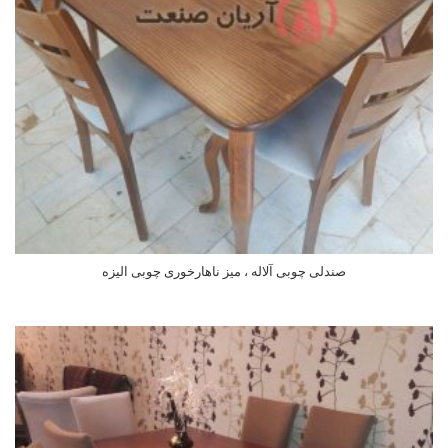
صندلی چوبی آلاله ، میز ناهارخوری چوبی الیزه
اطلاعات بیشتر