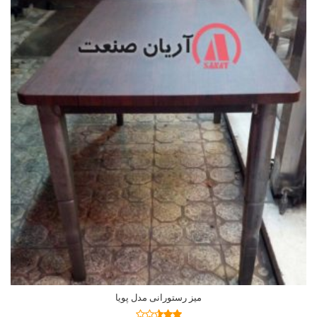
میز رستورانی مدل پویا