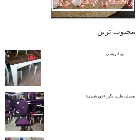
محبوب ترین
میز اتریشی
صندلی فلزی نگین (خورشیدی)