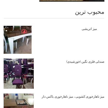
محبوب ترین
میز اتریشی
صندلی فلزی نگین (خورشیدی)
میز ناهارخوری کشویی ، میز ناهارخوری باکس دار