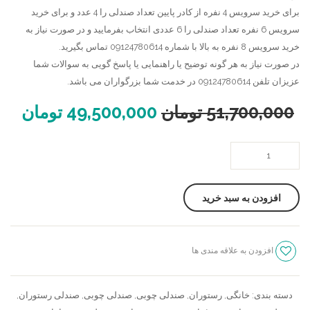
برای خرید سرویس 4 نفره از کادر پایین تعداد صندلی را 4 عدد و برای خرید
سرویس 6 نفره تعداد صندلی را 6 عددی انتخاب بفرمایید و در صورت نیاز به
خرید سرویس 8 نفره به بالا با شماره 09124780614 تماس بگیرید.
در صورت نیاز به هر گونه توضیح یا راهنمایی یا پاسخ گویی به سوالات شما
عزیزان تلفن 09124780614 در خدمت شما بزرگواران می باشد.
51,700,000
تومان
49,500,000
تومان
میز
ناهار
خوری
افزودن به سبد خرید
گرد
جدید
عدد
افزودن به علاقه مندی ها
سنجش
دسته بندی:
خانگی
,
رستوران
,
صندلی چوبی
,
صندلی چوبی
,
صندلی رستوران
,