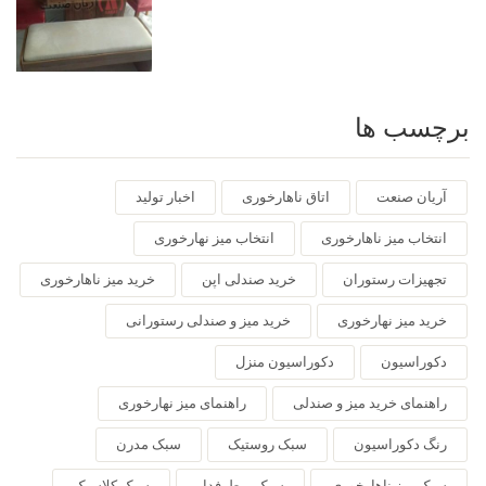
برچسب ها
آریان صنعت
اتاق ناهارخوری
اخبار تولید
انتخاب میز ناهارخوری
انتخاب میز نهارخوری
تجهیزات رستوران
خرید صندلی اپن
خرید میز ناهارخوری
خرید میز نهارخوری
خرید میز و صندلی رستورانی
دکوراسیون
دکوراسیون منزل
راهنمای خرید میز و صندلی
راهنمای میز نهارخوری
رنگ دکوراسیون
سبک روستیک
سبک مدرن
سبک میز ناهارخوری
سبک پرطرفدار
سبک کلاسیک