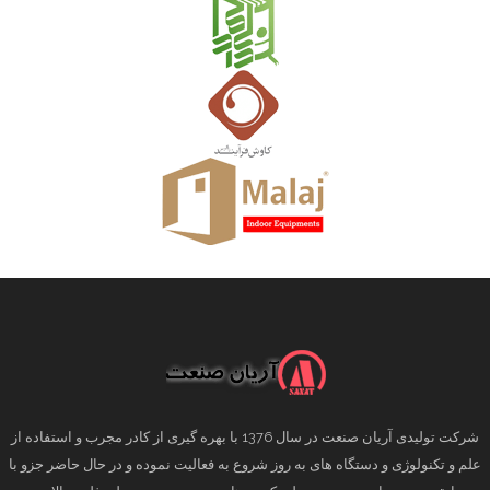
شرکت تولیدی آریان صنعت در سال 1376 با بهره گیری از کادر مجرب و استفاده از
علم و تکنولوژی و دستگاه های به روز شروع به فعالیت نموده و در حال حاضر جزو با