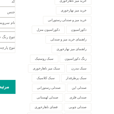
خرید میز ناهارخوری
کد
خرید میز نهارخوری
جنس
خرید میز و صندلی رستورانی
نام سروی
دکوراسیون
دکوراسیون منزل
تنوع رنگ 
راهنمای خرید میز و صندلی
تنوع پارچه
راهنمای میز نهارخوری
رنگ دکوراسیون
سبک روستیک
سبک مدرن
سبک میز ناهارخوری
سبک پرطرفدار
سبک کلاسیک
مرتب
صندلی اپن
صندلی رستورانی
صندلی فلزی
صندلی لهستانی
صندلی چوبی
فضای ناهارخوری