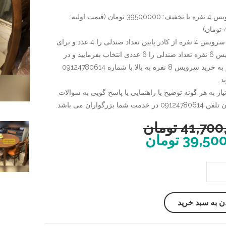
قیمت سرویس 4 نفره با تخفیف: 39500000 تومان (قیمت اولیه:
)
برای خرید سرویس 4 نفره از کادر پایین تعداد صندلی را 4 عدد و برای
خرید سرویس 6 نفره تعداد صندلی را 6 عددی انتخاب بفرمایید و در
صورت نیاز به خرید سرویس 8 نفره به بالا با شماره 09124780614
د.
از به هر گونه توضیح یا راهنمایی یا پاسخ گویی به سوالات
ت شما بزرگواران می باشد.
41,700
تومان
39,50
تومان
ن به سبد خرید