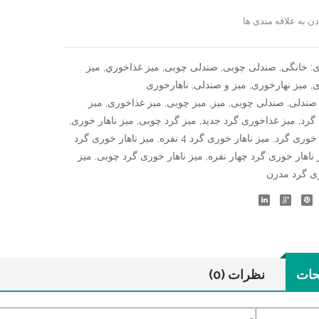
ن به علاقه مندی ها
سنجش
ی:
خانگی
,
صندلی چوبی
,
صندلی چوبی
,
ميز غذاخوري
,
میز
ی
,
میز نهارخوری
,
میز و صندلی
,
ناهارخوری
صندلی
,
صندلی چوبی
,
میز
,
میز چوبی
,
میز غذاخوری
,
میز
گرد
,
میز غذاخوری گرد جدید
,
میز گرد چوبی
,
میز ناهار خوری
,
 خوری گرد
,
میز ناهار خوری گرد 4 نفره
,
میز ناهار خوری گرد
 ناهار خوری گرد چهار نفره
,
میز ناهار خوری گرد چوبی
,
میز
ری گرد مدرن
حات
نظرات (0)