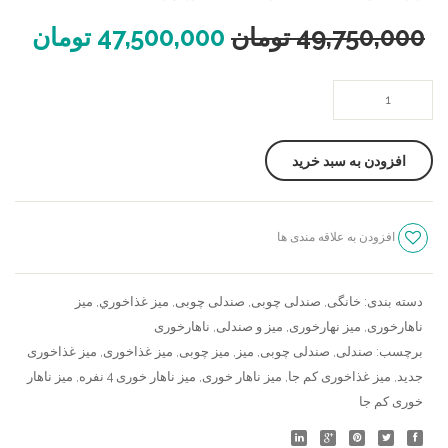
49,750,000
تومان
47,500,000
تومان
میز
ناهار
خوری
افزودن به سبد خرید
4
نفره
سون
افزودن به علاقه مندی ها
عدد
سنجش
دسته بندی:
خانگی
,
صندلی چوبی
,
صندلی چوبی
,
ميز غذاخوري
,
میز
ناهارخوری
,
میز نهارخوری
,
میز و صندلی
,
ناهارخوری
برچسب:
صندلی
,
صندلی چوبی
,
میز
,
میز چوبی
,
میز غذاخوری
,
میز غذاخوری
جدید
,
میز غذاخوری کم جا
,
میز ناهار خوری
,
میز ناهار خوری 4 نفره
,
میز ناهار
خوری کم جا