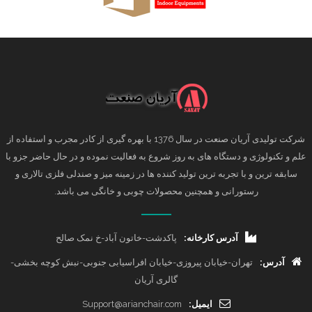
شرکت تولیدی آریان صنعت در سال 1376 با بهره گیری از کادر مجرب و استفاده از
علم و تکنولوژی و دستگاه های به روز شروع به فعالیت نموده و در حال حاضر جزو با
سابقه ترین و با تجربه ترین تولید کننده ها در زمینه میز و صندلی فلزی تالاری و
رستورانی و همچنین محصولات چوبی و خانگی می باشد.
آدرس کارخانه:
پاکدشت-خاتون آباد-خ نمک صالح
آدرس:
تهران-خیابان پیروزی-خیابان افراسیابی جنوبی-نبش کوچه بخشی-
گالری آریان
ایمیل:
Support@arianchair.com