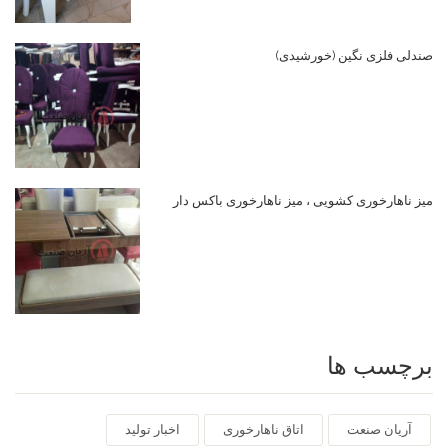
صندلی فلزی نگین (خورشیدی)
میز ناهارخوری کشویی ، میز ناهارخوری باکس دار
برچسب ها
آریان صنعت
اتاق ناهارخوری
اخبار تولید