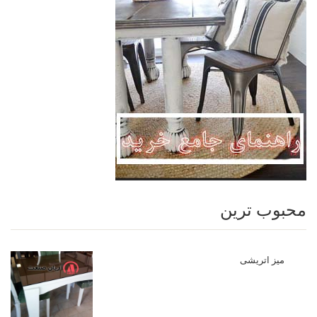
محبوب ترین
میز اتریشی