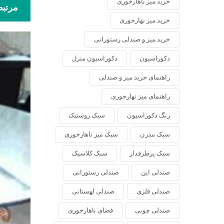
خرید میز ناهارخوری
مرتب
خرید میز نهارخوری
خرید میز و صندلی رستورانی
دکوراسیون
دکوراسیون منزل
راهنمای خرید میز و صندلی
راهنمای میز نهارخوری
رنگ دکوراسیون
سبک روستیک
سبک مدرن
سبک میز ناهارخوری
سبک پرطرفدار
سبک کلاسیک
صندلی اپن
صندلی رستورانی
صندلی فلزی
صندلی لهستانی
صندلی چوبی
فضای ناهارخوری