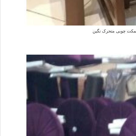
نیمکت چوبی متحرک نگین