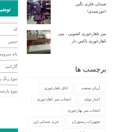
صندلی فلزی نگین
توضی
(خورشیدی)
کد
میز ناهارخوری کشویی ، میز
ناهارخوری باکس دار
جنس
نام سروی
گارانتی
برچسب ها
تنوع رنگ پ
آریان صنعت
اتاق ناهارخوری
تنوع پارچه
اخبار تولید
انتخاب میز ناهارخوری
انتخاب میز نهارخوری
تجهیزات رستوران
خرید صندلی اپن