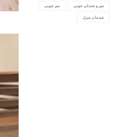
میز و صندلی چوبی
میز چوبی
چیدمان منزل