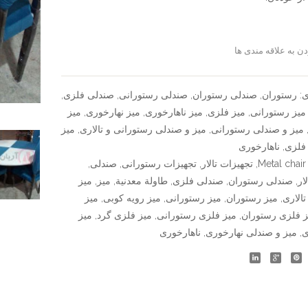
دار
پایه
خراطی
ن به علاقه مندی ها
سنجش
(شیاردار)
ی:
رستوران
,
صندلی رستوران
,
صندلی رستورانی
,
صندلی فلزی
,
میز رستورانی
,
میز فلزی
,
میز ناهارخوری
,
میز نهارخوری
,
میز
میز و صندلی رستورانی
,
میز و صندلی رستورانی و تالاری
,
میز
فلزی
,
ناهارخوری
Metal chair
,
تجهیزات تالار
,
تجهیزات رستورانی
,
صندلی
,
ار
,
صندلی رستوران
,
صندلی فلزی
,
طاولة معدنية
,
میز
,
میز
تالاری
,
میز رستوران
,
میز رستورانی
,
میز رویه کوبی
,
میز
ز فلزی رستوران
,
میز فلزی رستورانی
,
میز فلزی گرد
,
میز
ی
,
میز و صندلی نهارخوری
,
ناهارخوری