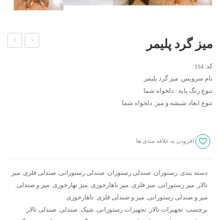
میز گرد پلیمر
البرز
اتریشی
کد: 114
نام سرویس: میز گرد پلیمر
تنوع رنگ پایه : دلخواه شما
تنوع ابعاد شیشه و میز: دلخواه شما
افزودن به علاقه مندی ها
سنجش
دسته بندی:
رستوران
,
صندلی رستوران
,
صندلی رستورانی
,
صندلی فلزی
,
میز
تالار
,
میز رستورانی
,
میز فلزی
,
میز ناهارخوری
,
میز نهارخوری
,
میز و صندلی
,
میز و صندلی رستورانی
,
میز و صندلی فلزی
,
ناهارخوری
برچسب:
تجهیزات تالار
,
تجهیزات رستورانی
,
شیک
,
صندلی
,
صندلی تالار
,