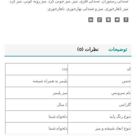
صندلی رستوران
,
صندلی فلزی
,
میز
,
میز چوبی گرد
,
میز رویه کوبی
,
میز گرد
,
میز ناهارخوری
,
میز و صندلی نهارخوری
,
ناهارخوری
توضیحات
نظرات (0)
کد
114
جنس
پلیمر به همراه شیشه
نام سرویس
میز پلیمر
گارانتی
2 سال
تنوع رنگ پایه
دلخواه شما
تنوع ابعاد شیشه و میز
دلخواه شما