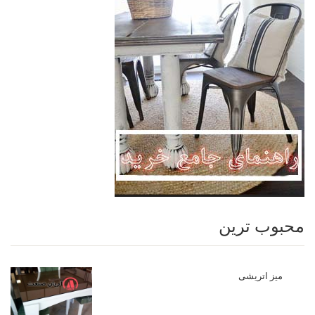
محبوب ترین
میز اتریشی