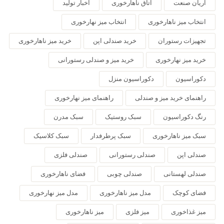
آریان صنعت
اتاق ناهارخوری
اخبار تولید
انتخاب میز ناهارخوری
انتخاب میز نهارخوری
تجهیزات رستوران
خرید صندلی اپن
خرید میز ناهارخوری
خرید میز نهارخوری
خرید میز و صندلی رستورانی
دکوراسیون
دکوراسیون منزل
راهنمای خرید میز و صندلی
راهنمای میز نهارخوری
رنگ دکوراسیون
سبک روستیک
سبک مدرن
سبک میز ناهارخوری
سبک پرطرفدار
سبک کلاسیک
صندلی اپن
صندلی رستورانی
صندلی فلزی
صندلی لهستانی
صندلی چوبی
فضای ناهارخوری
فضای کوچک
مدل میز ناهارخوری
مدل میز نهارخوری
میز غذاخوری
میز فلزی
میز ناهارخوری