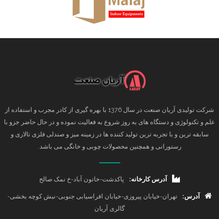
شرکت تولیدی آریان صنعت در سال 1376 با بهره گیری از کادر مجرب و استفاده از
علم و تکنولوژی و دستگاه های به روز شروع به فعالیت نموده و در حال حاضر جزو با
سابقه ترین و با تجربه ترین تولید کننده ها در زمینه میز و صندلی فلزی تالاری و
رستورانی و همچنین محصولات چوبی و خانگی می باشد.
آدرس کارخانه:
پاکدشت-خاتون آباد-خ نمک صالح
آدرس:
تهران-خیابان پیروزی-خیابان افراسیابی جنوبی-نبش کوچه بخشی-
گالری آریان