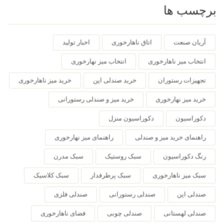
برچسب ها
آریان صنعت
اتاق ناهارخوری
اخبار تولید
انتخاب میز ناهارخوری
انتخاب میز نهارخوری
تجهیزات رستوران
خرید صندلی اپن
خرید میز ناهارخوری
خرید میز نهارخوری
خرید میز و صندلی رستورانی
دکوراسیون
دکوراسیون منزل
راهنمای خرید میز و صندلی
راهنمای میز نهارخوری
رنگ دکوراسیون
سبک روستیک
سبک مدرن
سبک میز ناهارخوری
سبک پرطرفدار
سبک کلاسیک
صندلی اپن
صندلی رستورانی
صندلی فلزی
صندلی لهستانی
صندلی چوبی
فضای ناهارخوری