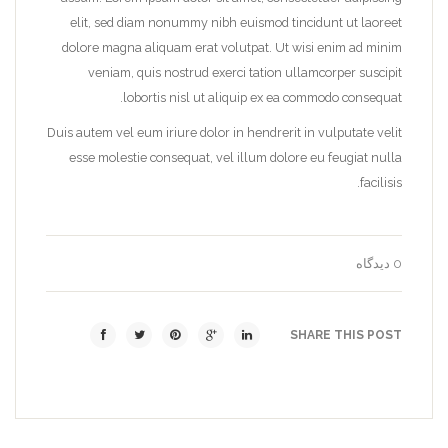
elit, sed diam nonummy nibh euismod tincidunt ut laoreet
dolore magna aliquam erat volutpat. Ut wisi enim ad minim
veniam, quis nostrud exerci tation ullamcorper suscipit
lobortis nisl ut aliquip ex ea commodo consequat.
Duis autem vel eum iriure dolor in hendrerit in vulputate velit
esse molestie consequat, vel illum dolore eu feugiat nulla
facilisis.
0 دیدگاه
SHARE THIS POST