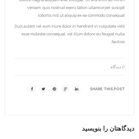
veniam, quis nostrud exerci tation ullamcorper suscipit
lobortis nisl ut aliquip ex ea commodo consequat.
Duis autem vel eum iriure dolor in hendrerit in vulputate velit
esse molestie consequat, vel illum dolore eu feugiat nulla
facilisis.
0 دیدگاه
SHARE THIS POST
دیدگاهتان را بنویسید