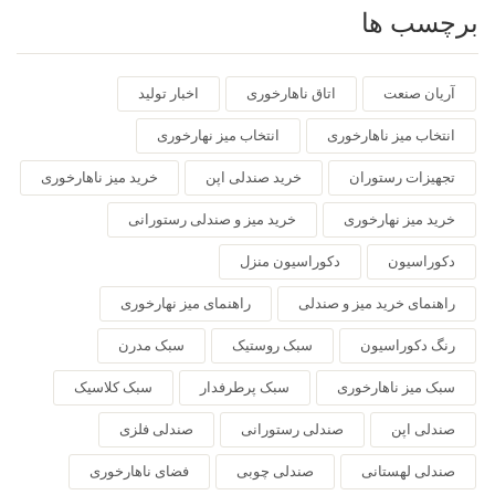
برچسب ها
آریان صنعت
اتاق ناهارخوری
اخبار تولید
انتخاب میز ناهارخوری
انتخاب میز نهارخوری
تجهیزات رستوران
خرید صندلی اپن
خرید میز ناهارخوری
خرید میز نهارخوری
خرید میز و صندلی رستورانی
دکوراسیون
دکوراسیون منزل
راهنمای خرید میز و صندلی
راهنمای میز نهارخوری
رنگ دکوراسیون
سبک روستیک
سبک مدرن
سبک میز ناهارخوری
سبک پرطرفدار
سبک کلاسیک
صندلی اپن
صندلی رستورانی
صندلی فلزی
صندلی لهستانی
صندلی چوبی
فضای ناهارخوری