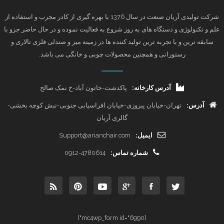
شرکت تولیدی آریان صنعت در سال 1376 با بهره گیری از کادر مجرب و استفاده از
علم و تکنولوژی و دستگاه های به روز شروع به فعالیت نموده و در حال حاضر جزو با
سابقه ترین و با تجربه ترین تولید کننده ها در زمینه میز و صندلی فلزی تالاری و
رستورانی و همچنین محصولات چوبی و خانگی می باشد.
آدرس کارخانه:
پاکدشت-خاتون آباد-خ نمک صالح
آدرس:
تهران-خیابان پیروزی-خیابان افراسیابی جنوبی-نبش کوچه بخشی-
گالری آریان
ایمیل:
Support@arianchair.com
شماره تماس:
0912-4780614
[mc4wp_form id="6990"]