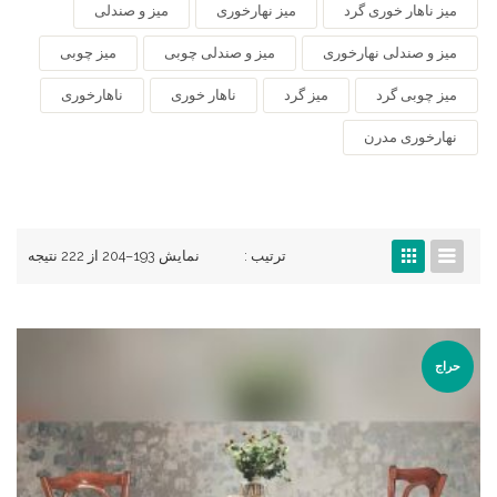
میز ناهار خوری گرد
میز نهارخوری
میز و صندلی
میز و صندلی نهارخوری
میز و صندلی چوبی
میز چوبی
میز چوبی گرد
میز گرد
ناهار خوری
ناهارخوری
نهارخوری مدرن
ترتیب :
نمایش 193–204 از 222 نتیجه
حراج