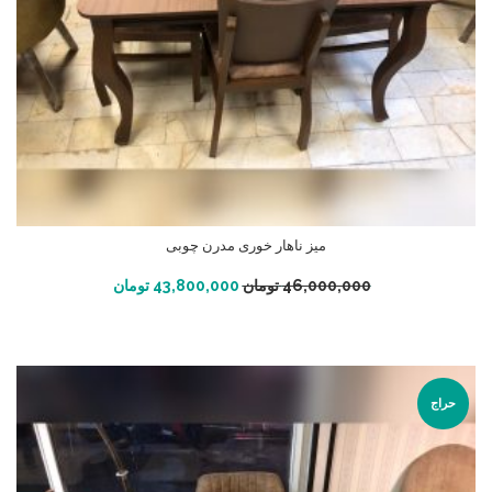
میز ناهار خوری مدرن چوبی
افزودن به سبد خرید
46,000,000
تومان
43,800,000
تومان
حراج