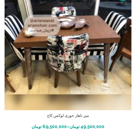
میز ناهار خوری لوکس کاج
انتخاب گزینه ها
49,500,000
تومان
–
69,500,000
تومان