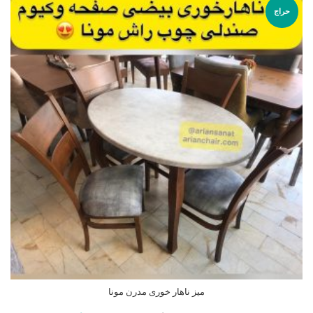
حراج
میز ناهار خوری مدرن مونا