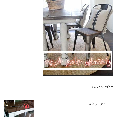
محبوب ترین
میز اتریشی