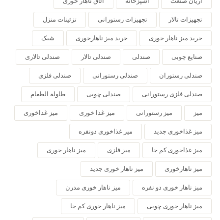
آریان صنعت
آشپزخانه
اتاق ناهار خوری
تجهیزات تالار
تجهیزات رستورانی
تزئینات منزل
خرید میز ناهار خوری
خرید میز ناهارخوری
شیک
صنایع چوبی
صندلی
صندلی تالار
صندلی تالاری
صندلی رستوران
صندلی رستورانی
صندلی فلزی
صندلی فلزی رستورانی
صندلی چوبی
طاولة الطعام
میز
میز رستورانی
میز غذا خوری
میز غذاخوری
میز غذاخوری جدید
میز غذاخوری دونفره
میز غذاخوری کم جا
میز فلزی
میز ناهار خوری
میز ناهارخوری
میز ناهار خوری جدید
میز ناهار خوری دو نفره
میز ناهار خوری مدرن
میز ناهار خوری چوبی
میز ناهار خوری کم جا