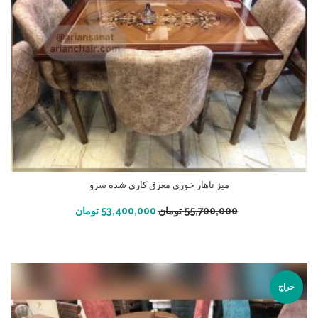
میز ناهار خوری معرق کاری شده سرو
افزودن به سبد خرید
55,700,000
تومان
53,400,000
تومان
حراج