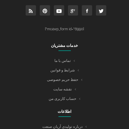
[mc4wp_form id="6990"]
خدمات مشتریان
تماس با ما
شرایط و قوانین
حفظ حریم خصوصی
نقشه سایت
حساب کاربری من
اطلاعات
درباره تولیدی آریان صنعت