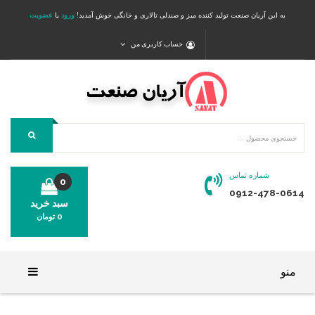
به این آریان صنعت تولید کننده میز و صندلی تالاری و خانگی خوش آمدید!
ورود
یا
عضویت
حساب کاربری من
شماره تماس
0
0912-478-0614
سبد خرید
0
تومان
محصولی در سبد خرید شما وجود ندارد.
منو
خانه