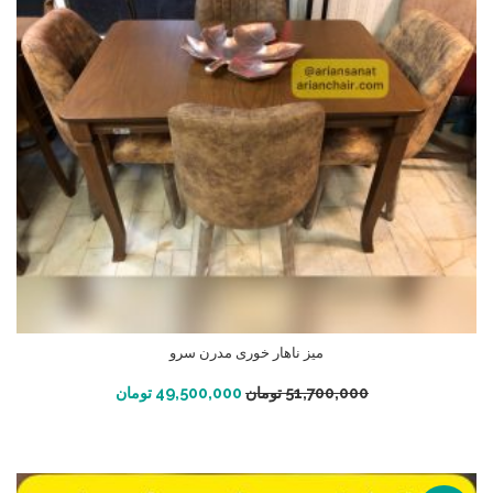
میز ناهار خوری مدرن سرو
افزودن به سبد خرید
51,700,000
تومان
49,500,000
تومان