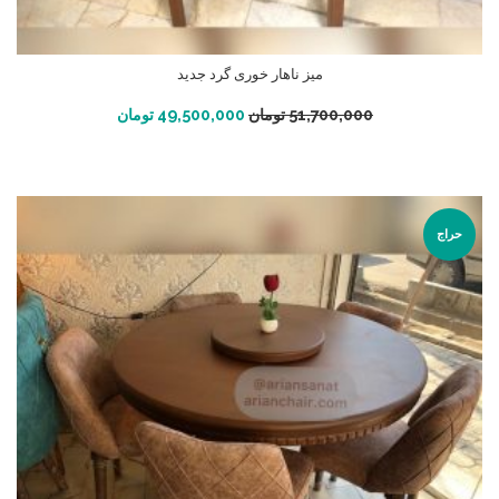
میز ناهار خوری گرد جدید
افزودن به سبد خرید
51,700,000
تومان
49,500,000
تومان
حراج