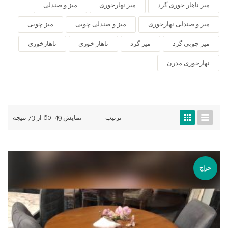
میز ناهار خوری گرد
میز نهارخوری
میز و صندلی
میز و صندلی نهارخوری
میز و صندلی چوبی
میز چوبی
میز چوبی گرد
میز گرد
ناهار خوری
ناهارخوری
نهارخوری مدرن
ترتیب :
نمایش 49–60 از 73 نتیجه
حراج