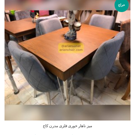
حراج
میز ناهار خوری فلزی مدرن کاج