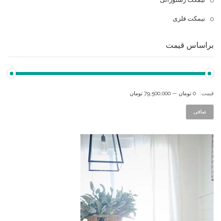
نیمکت فلزی
براساس قیمت
قيمت:
0 تومان
—
79,500,000 تومان
صافی