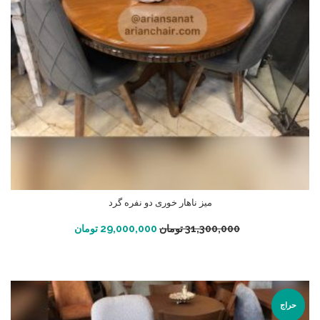
میز ناهار خوری دو نفره گرد
افزودن به سبد خرید
31,300,000
تومان
29,000,000
تومان
حراج