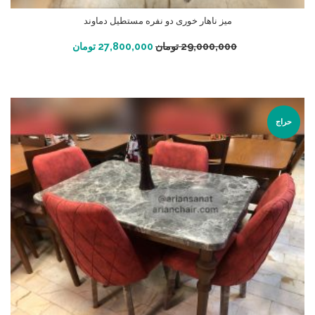
میز ناهار خوری دو نفره مستطیل دماوند
افزودن به سبد خرید
29,000,000
تومان
27,800,000
تومان
حراج