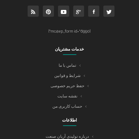
[mc4wp_form id="6990"]
خدمات مشتریان
تماس با ما
شرایط و قوانین
حفظ حریم خصوصی
نقشه سایت
حساب کاربری من
اطلاعات
درباره تولیدی آریان صنعت