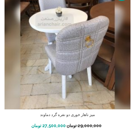
میز ناهار خوری دو نفره گرد دماوند
افزودن به سبد خرید
29,000,000
تومان
27,500,000
تومان