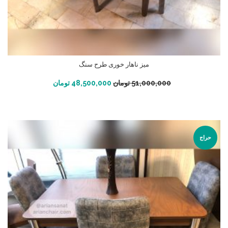
میز ناهار خوری طرح سنگ
افزودن به سبد خرید
51,000,000
تومان
48,500,000
تومان
حراج