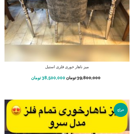
میز ناهار خوری فلزی استیل
افزودن به سبد خرید
39,800,000
تومان
38,500,000
تومان
حراج