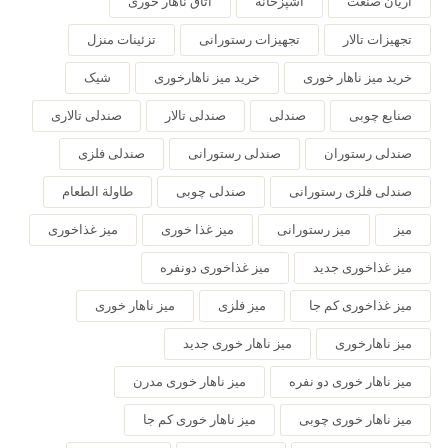
آریان صنعت
آشپزخانه
اتاق ناهار خوری
تجهیزات تالار
تجهیزات رستورانی
تزئینات منزل
خرید میز ناهار خوری
خرید میز ناهارخوری
شیک
صنایع چوبی
صندلی
صندلی تالار
صندلی تالاری
صندلی رستوران
صندلی رستورانی
صندلی فلزی
صندلی فلزی رستورانی
صندلی چوبی
طاولة الطعام
میز
میز رستورانی
میز غذا خوری
میز غذاخوری
میز غذاخوری جدید
میز غذاخوری دونفره
میز غذاخوری کم جا
میز فلزی
میز ناهار خوری
میز ناهارخوری
میز ناهار خوری جدید
میز ناهار خوری دو نفره
میز ناهار خوری مدرن
میز ناهار خوری چوبی
میز ناهار خوری کم جا