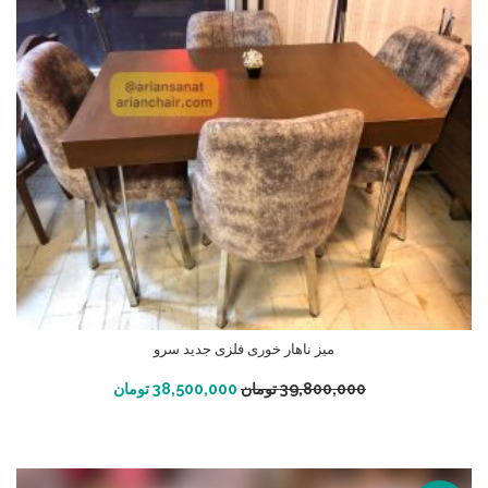
میز ناهار خوری فلزی جدید سرو
افزودن به سبد خرید
39,800,000
تومان
38,500,000
تومان