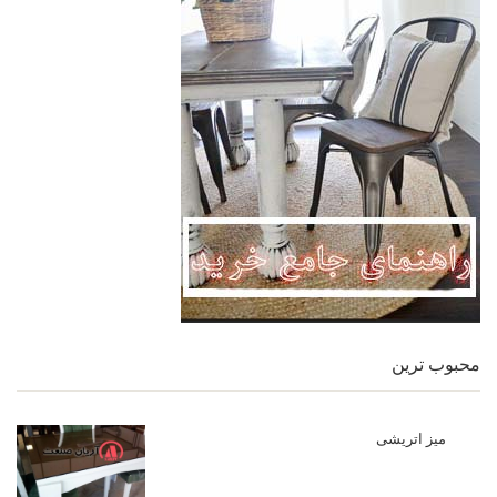
محبوب ترین
میز اتریشی