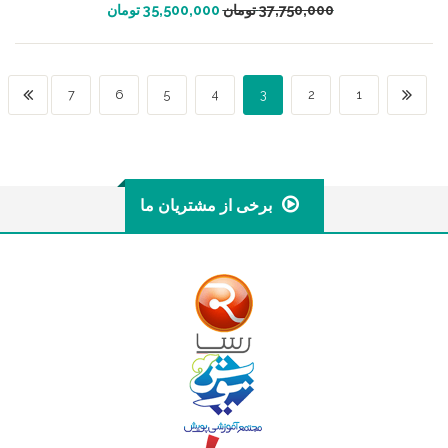
افزودن به سبد خرید
37,750,000
تومان
35,500,000
تومان
7
6
5
4
3
2
1
برخی از مشتریان ما