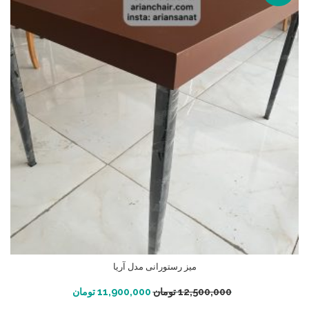
میز رستورانی مدل آریا
افزودن به سبد خرید
12,500,000
تومان
11,900,000
تومان