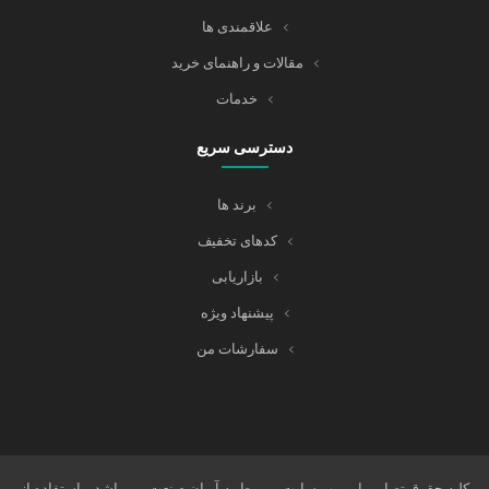
علاقمندی ها
مقالات و راهنمای خرید
خدمات
دسترسی سریع
برند ها
کدهای تخفیف
بازاریابی
پیشنهاد ویژه
سفارشات من
کلیه حقوق تصاویر این وب سایت مربوط به آریان صنعت می باشد و استفاده از