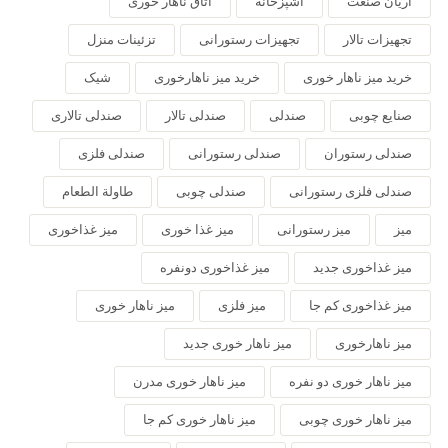
آریان صنعت
آشپزخانه
اتاق ناهار خوری
تجهیزات تالار
تجهیزات رستورانی
تزئینات منزل
خرید میز ناهار خوری
خرید میز ناهارخوری
شیک
صنایع چوبی
صندلی
صندلی تالار
صندلی تالاری
صندلی رستوران
صندلی رستورانی
صندلی فلزی
صندلی فلزی رستورانی
صندلی چوبی
طاولة الطعام
میز
میز رستورانی
میز غذا خوری
میز غذاخوری
میز غذاخوری جدید
میز غذاخوری دونفره
میز غذاخوری کم جا
میز فلزی
میز ناهار خوری
میز ناهارخوری
میز ناهار خوری جدید
میز ناهار خوری دو نفره
میز ناهار خوری مدرن
میز ناهار خوری چوبی
میز ناهار خوری کم جا