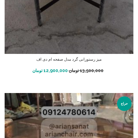
میز رستورانی گرد مدل صفحه ام دی اف
افزودن به سبد خرید
13,500,000
تومان
12,900,000
تومان
حراج