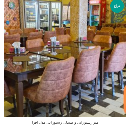
حراج
میز رستورانی و صندلی رستورانی مدل افرا