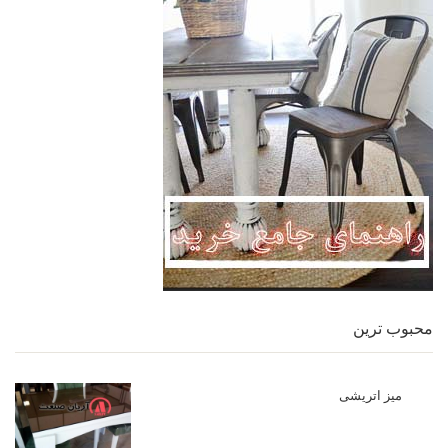
محبوب ترین
میز اتریشی