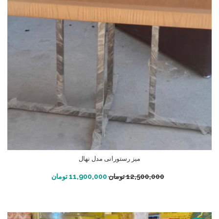
میز رستورانی مدل نهال
افزودن به سبد خرید
12,500,000
تومان
11,900,000
تومان