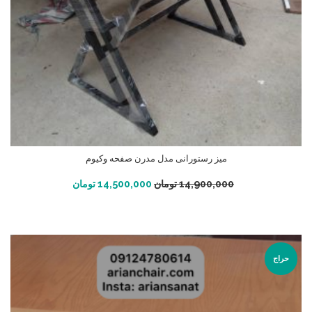
میز رستورانی مدل مدرن صفحه وکیوم
افزودن به سبد خرید
14,900,000
تومان
14,500,000
تومان
حراج