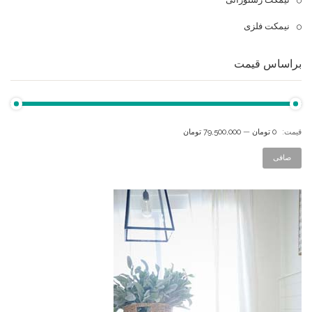
نیمکت فلزی
براساس قیمت
قيمت:
0 تومان
—
79,500,000 تومان
صافی