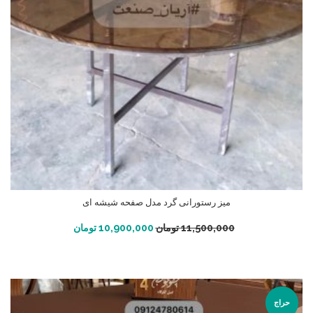
میز رستورانی گرد مدل صفحه شیشه ای
افزودن به سبد خرید
11,500,000
تومان
10,900,000
تومان
حراج