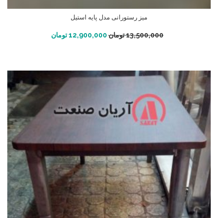
میز رستورانی مدل پایه استیل
افزودن به سبد خرید
13,500,000
تومان
12,900,000
تومان