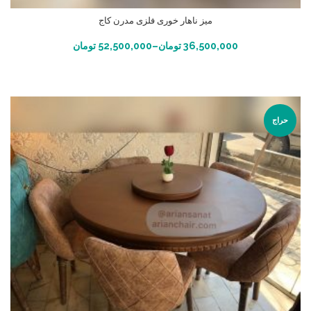
میز ناهار خوری فلزی مدرن کاج
انتخاب گزینه ها
36,500,000
تومان
–
52,500,000
تومان
حراج