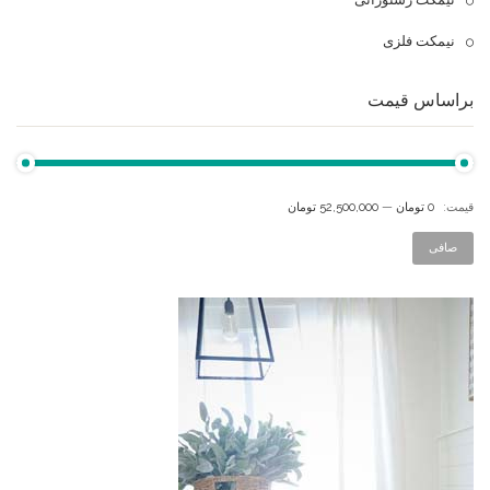
نیمکت فلزی
براساس قیمت
قيمت:
0 تومان
—
52,500,000 تومان
صافی