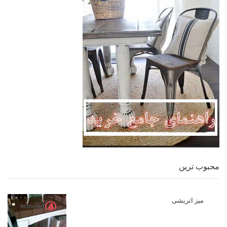
محبوب ترین
میز اتریشی