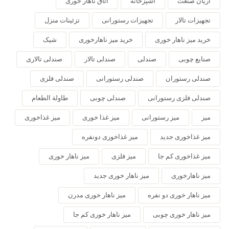
آریان صنعت
آشپزخانه
اتاق ناهار خوری
تجهیزات تالار
تجهیزات رستورانی
تزئینات منزل
خرید میز ناهار خوری
خرید میز ناهارخوری
شیک
صنایع چوبی
صندلی
صندلی تالار
صندلی تالاری
صندلی رستوران
صندلی رستورانی
صندلی فلزی
صندلی فلزی رستورانی
صندلی چوبی
طاولة الطعام
میز
میز رستورانی
میز غذا خوری
میز غذاخوری
میز غذاخوری جدید
میز غذاخوری دونفره
میز غذاخوری کم جا
میز فلزی
میز ناهار خوری
میز ناهارخوری
میز ناهار خوری جدید
میز ناهار خوری دو نفره
میز ناهار خوری مدرن
میز ناهار خوری چوبی
میز ناهار خوری کم جا