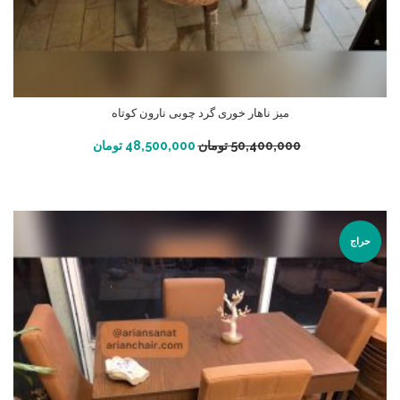
میز ناهار خوری گرد چوبی نارون کوتاه
افزودن به سبد خرید
50,400,000
تومان
48,500,000
تومان
حراج