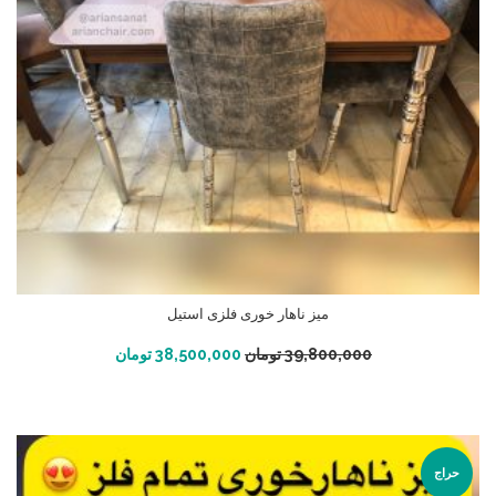
میز ناهار خوری فلزی استیل
افزودن به سبد خرید
39,800,000
تومان
38,500,000
تومان
حراج