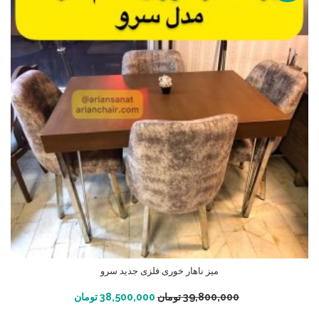
میز ناهار خوری فلزی جدید سرو
افزودن به سبد خرید
39,800,000
تومان
38,500,000
تومان