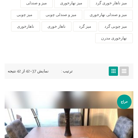
میز ناهار خوری گرد
میز نهارخوری
میز و صندلی
میز و صندلی نهارخوری
میز و صندلی چوبی
میز چوبی
میز چوبی گرد
میز گرد
ناهار خوری
ناهارخوری
نهارخوری مدرن
ترتیب :
نمایش 37–42 از 42 نتیجه
حراج