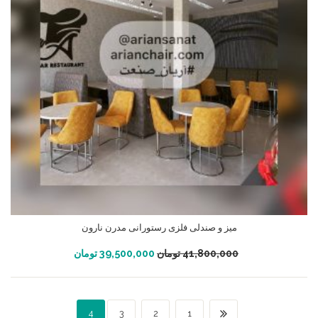
میز و صندلی فلزی رستورانی مدرن نارون
افزودن به سبد خرید
41,800,000
تومان
39,500,000
تومان
4
3
2
1