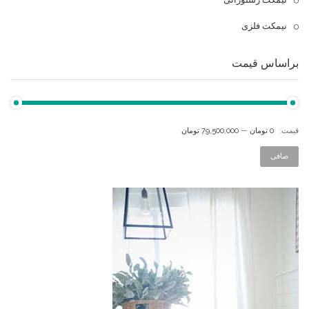
نیمکت فلزی
براساس قیمت
قيمت:
0 تومان
—
79,500,000 تومان
صافی