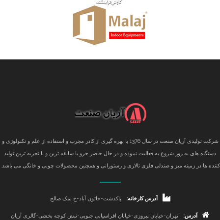
شرکت تولیدی آریان صنعت در سال 1376 با بهره گیری از کادر مجرب و استفاده از علم و تکنولوژی و
دستگاه های به روز شروع به فعالیت نموده و در حال حاضر جزو با سابقه ترین و با تجربه ترین تولید
کننده ها در زمینه میز و صندلی فلزی تالاری و رستورانی و همچنین محصولات چوبی و خانگی می باشد.
آدرس کارخانه:
پاکدشت-خاتون آباد-خ نمک صالح
آدرس:
تهران-خیابان پیروزی-خیابان افراسیابی جنوبی-نبش کوچه بخشی-گالری آریان