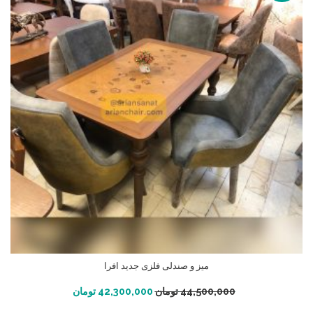
میز و صندلی فلزی جدید افرا
افزودن به سبد خرید
44,500,000
تومان
42,300,000
تومان