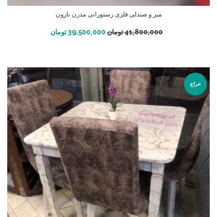
میز و صندلی فلزی رستورانی مدرن نارون
افزودن به سبد خرید
41,800,000
تومان
39,500,000
تومان
حراج