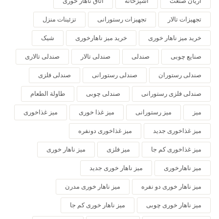
آریان صنعت
آشپزخانه
اتاق ناهار خوری
تجهیزات تالار
تجهیزات رستورانی
تزئینات منزل
خرید میز ناهار خوری
خرید میز ناهارخوری
شیک
صنایع چوبی
صندلی
صندلی تالار
صندلی تالاری
صندلی رستوران
صندلی رستورانی
صندلی فلزی
صندلی فلزی رستورانی
صندلی چوبی
طاولة الطعام
میز
میز رستورانی
میز غذا خوری
میز غذاخوری
میز غذاخوری جدید
میز غذاخوری دونفره
میز غذاخوری کم جا
میز فلزی
میز ناهار خوری
میز ناهارخوری
میز ناهار خوری جدید
میز ناهار خوری دو نفره
میز ناهار خوری مدرن
میز ناهار خوری چوبی
میز ناهار خوری کم جا