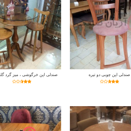
صندلی اپن چوبی دو تیره
صندلی اپن خرگوشی ، میز گرد گلدا
اطلاعات بیشتر
اطلاعات بیشتر
نمره
نمره
2.48
2.58
از 5
از 5