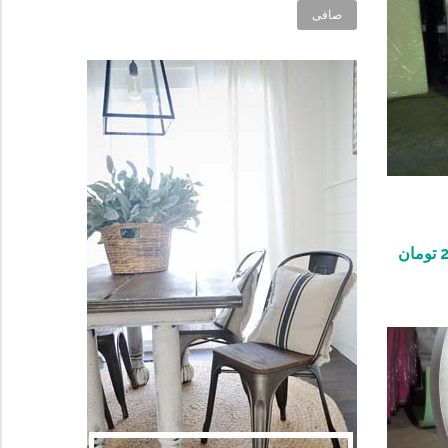
صافی
تومان