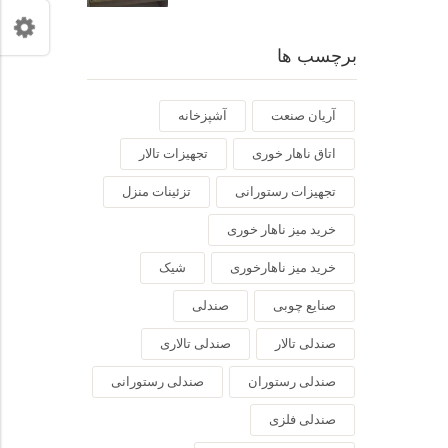
برچسب ها
آریان صنعت
آشپزخانه
اتاق ناهار خوری
تجهیزات تالار
تجهیزات رستورانی
تزئینات منزل
خرید میز ناهار خوری
خرید میز ناهارخوری
شیک
صنایع چوبی
صندلی
صندلی تالار
صندلی تالاری
صندلی رستوران
صندلی رستورانی
صندلی فلزی