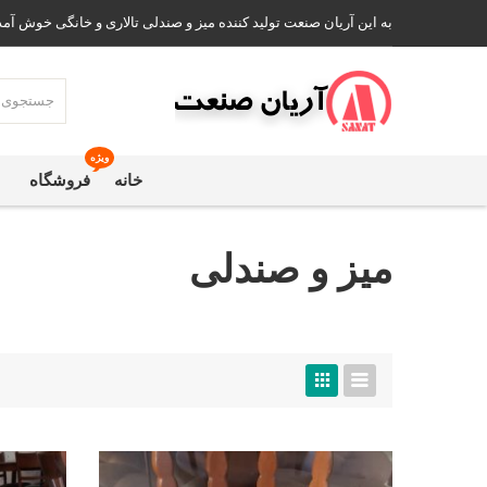
به این آریان صنعت تولید کننده میز و صندلی تالاری و خانگی خوش آمد
ویژه
خانه
فروشگاه
میز و صندلی