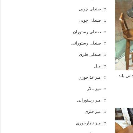
صندلی چوبی
صندلی چوبی
صندلی رستوران
صندلی رستورانی
صندلی فلزی
مبل
نی بلند
ميز غذاخوري
میز تالار
میز رستورانی
میز فلزی
میز ناهارخوری