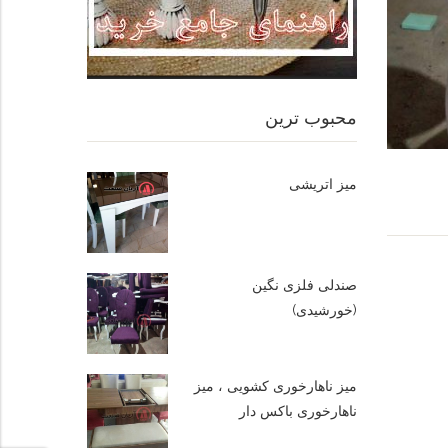
محبوب ترین
میز اتریشی
صندلی فلزی نگین
(خورشیدی)
میز ناهارخوری کشویی ، میز
ناهارخوری باکس دار