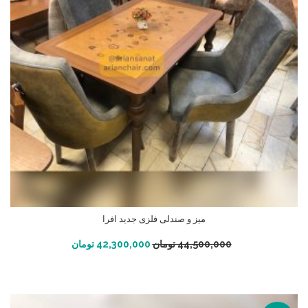
میز و صندلی فلزی جدید افرا
افزودن به سبد خرید
44,500,000
تومان
42,300,000
تومان