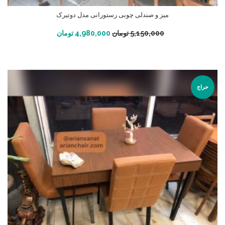
میز و صندلی چوبی رستورانی مدل دوتیرک
افزودن به سبد خرید
5,150,000
تومان
4,980,000
تومان
حراج