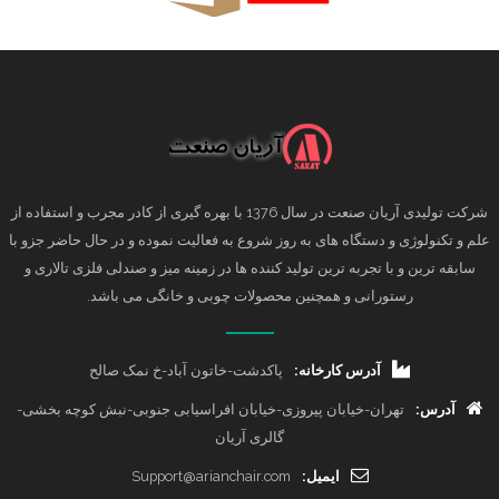
شرکت تولیدی آریان صنعت در سال 1376 با بهره گیری از کادر مجرب و استفاده از
علم و تکنولوژی و دستگاه های به روز شروع به فعالیت نموده و در حال حاضر جزو با
سابقه ترین و با تجربه ترین تولید کننده ها در زمینه میز و صندلی فلزی تالاری و
رستورانی و همچنین محصولات چوبی و خانگی می باشد.
آدرس کارخانه:
پاکدشت-خاتون آباد-خ نمک صالح
آدرس:
تهران-خیابان پیروزی-خیابان افراسیابی جنوبی-نبش کوچه بخشی-
گالری آریان
ایمیل:
Support@arianchair.com