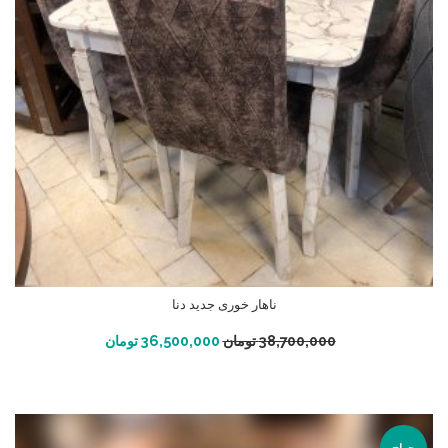
ناهار خوری جدید دنا
افزودن به سبد خرید
38,700,000
تومان
36,500,000
تومان
حراج