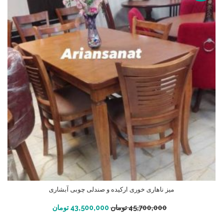
میز ناهاری خوری ارکیده و صندلی چوبی آبشاری
افزودن به سبد خرید
45,700,000
تومان
43,500,000
تومان