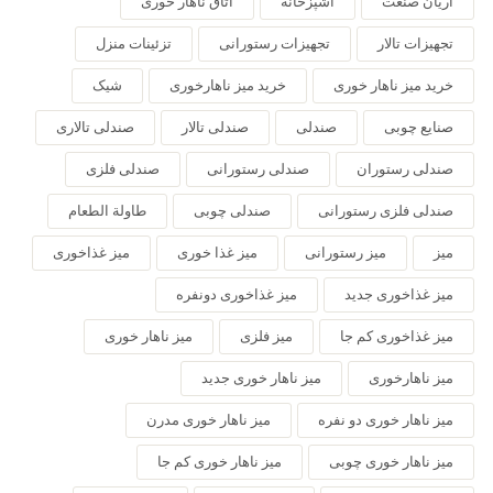
آریان صنعت
آشپزخانه
اتاق ناهار خوری
تجهیزات تالار
تجهیزات رستورانی
تزئینات منزل
خرید میز ناهار خوری
خرید میز ناهارخوری
شیک
صنایع چوبی
صندلی
صندلی تالار
صندلی تالاری
صندلی رستوران
صندلی رستورانی
صندلی فلزی
صندلی فلزی رستورانی
صندلی چوبی
طاولة الطعام
میز
میز رستورانی
میز غذا خوری
میز غذاخوری
میز غذاخوری جدید
میز غذاخوری دونفره
میز غذاخوری کم جا
میز فلزی
میز ناهار خوری
میز ناهارخوری
میز ناهار خوری جدید
میز ناهار خوری دو نفره
میز ناهار خوری مدرن
میز ناهار خوری چوبی
میز ناهار خوری کم جا