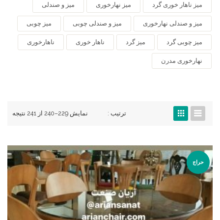
میز ناهار خوری گرد
میز نهارخوری
میز و صندلی
میز و صندلی نهارخوری
میز و صندلی چوبی
میز چوبی
میز چوبی گرد
میز گرد
ناهار خوری
ناهارخوری
نهارخوری مدرن
ترتیب :
نمایش 229–240 از 241 نتیجه
حراج