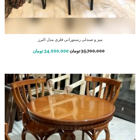
میز و صندلی رستورانی فلزی مدل البرز
افزودن به سبد خرید
35,700,000
تومان
34,000,000
تومان