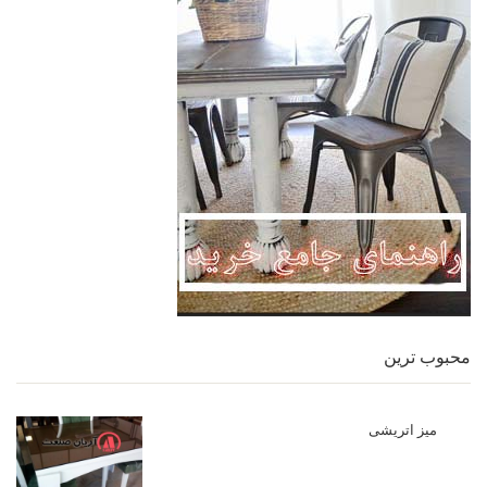
محبوب ترین
میز اتریشی