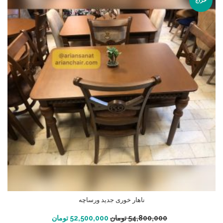
ناهار خوری جدید ورساچه
افزودن به سبد خرید
54,800,000
تومان
52,500,000
تومان