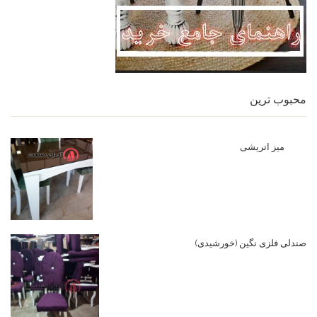
محبوب ترین
میز اتریشی
صندلی فلزی نگین (خورشیدی)