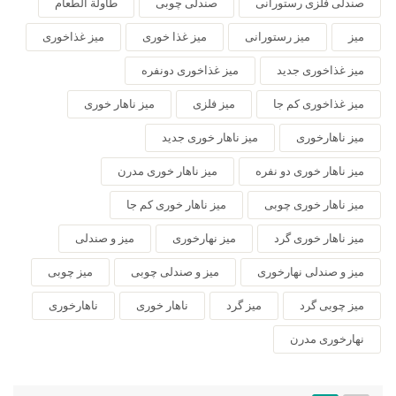
صندلی فلزی رستورانی
صندلی چوبی
طاولة الطعام
میز
میز رستورانی
میز غذا خوری
میز غذاخوری
میز غذاخوری جدید
میز غذاخوری دونفره
میز غذاخوری کم جا
میز فلزی
میز ناهار خوری
میز ناهارخوری
میز ناهار خوری جدید
میز ناهار خوری دو نفره
میز ناهار خوری مدرن
میز ناهار خوری چوبی
میز ناهار خوری کم جا
میز ناهار خوری گرد
میز نهارخوری
میز و صندلی
میز و صندلی نهارخوری
میز و صندلی چوبی
میز چوبی
میز چوبی گرد
میز گرد
ناهار خوری
ناهارخوری
نهارخوری مدرن