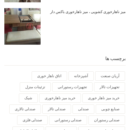
میز ناهارخوری کشویی ، میز ناهارخوری باکس دار
برچسب ها
آریان صنعت
آشپزخانه
اتاق ناهار خوری
تجهیزات تالار
تجهیزات رستورانی
تزئینات منزل
خرید میز ناهار خوری
خرید میز ناهارخوری
شیک
صنایع چوبی
صندلی
صندلی تالار
صندلی تالاری
صندلی رستوران
صندلی رستورانی
صندلی فلزی