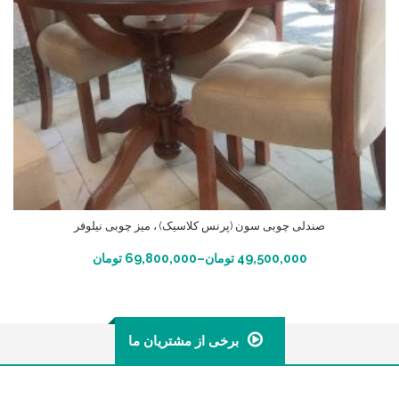
صندلی چوبی سون (پرنس کلاسیک) ، میز چوبی نیلوفر
انتخاب گزینه ها
49,500,000
تومان
–
69,800,000
تومان
برخی از مشتریان ما