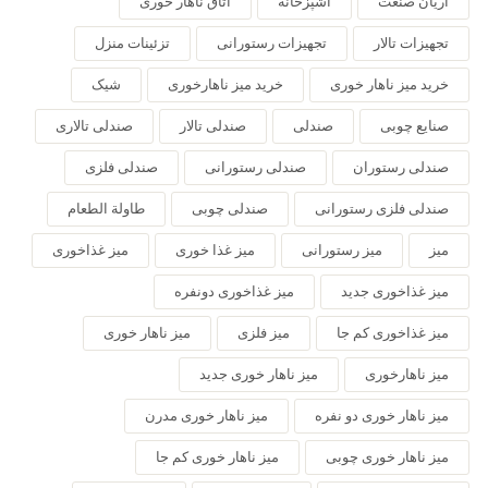
آریان صنعت
آشپزخانه
اتاق ناهار خوری
تجهیزات تالار
تجهیزات رستورانی
تزئینات منزل
خرید میز ناهار خوری
خرید میز ناهارخوری
شیک
صنایع چوبی
صندلی
صندلی تالار
صندلی تالاری
صندلی رستوران
صندلی رستورانی
صندلی فلزی
صندلی فلزی رستورانی
صندلی چوبی
طاولة الطعام
میز
میز رستورانی
میز غذا خوری
میز غذاخوری
میز غذاخوری جدید
میز غذاخوری دونفره
میز غذاخوری کم جا
میز فلزی
میز ناهار خوری
میز ناهارخوری
میز ناهار خوری جدید
میز ناهار خوری دو نفره
میز ناهار خوری مدرن
میز ناهار خوری چوبی
میز ناهار خوری کم جا