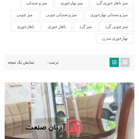
میز ناهار خوری گرد
میز نهارخوری
میز و صندلی
میز و صندلی نهارخوری
میز و صندلی چوبی
میز چوبی
میز چوبی گرد
میز گرد
ناهار خوری
ناهارخوری
نهارخوری مدرن
ترتیب :
نمایش یک نتیجه