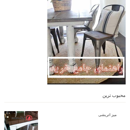
محبوب ترین
میز اتریشی