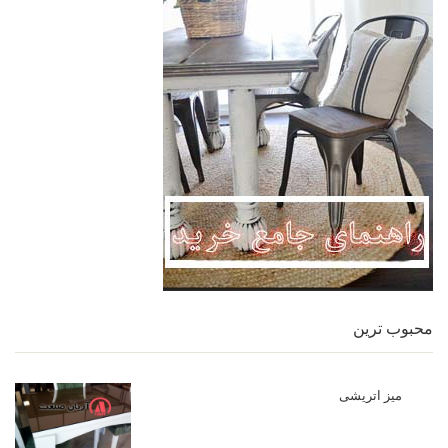
محبوب ترین
میز اتریشی