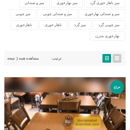
میز ناهار خوری گرد
میز نهارخوری
میز و صندلی
میز و صندلی نهارخوری
میز و صندلی چوبی
میز چوبی
میز چوبی گرد
میز گرد
ناهار خوری
ناهارخوری
نهارخوری مدرن
ترتیب :
مشاهده همه 3 نتیجه
حراج