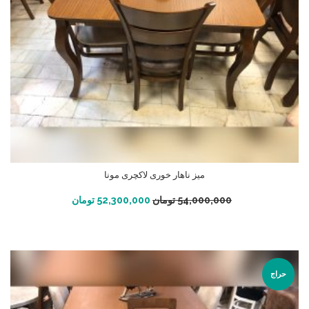
میز ناهار خوری لاکچری مونا
افزودن به سبد خرید
54,000,000
تومان
52,300,000
تومان
حراج