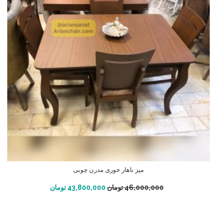
میز ناهار خوری مدرن چوبی
افزودن به سبد خرید
46,000,000
تومان
43,800,000
تومان