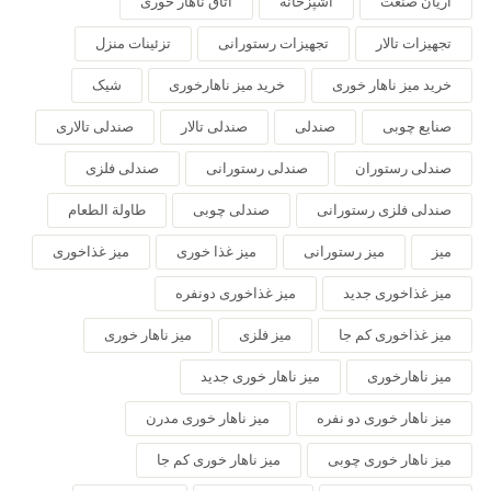
آریان صنعت
آشپزخانه
اتاق ناهار خوری
تجهیزات تالار
تجهیزات رستورانی
تزئینات منزل
خرید میز ناهار خوری
خرید میز ناهارخوری
شیک
صنایع چوبی
صندلی
صندلی تالار
صندلی تالاری
صندلی رستوران
صندلی رستورانی
صندلی فلزی
صندلی فلزی رستورانی
صندلی چوبی
طاولة الطعام
میز
میز رستورانی
میز غذا خوری
میز غذاخوری
میز غذاخوری جدید
میز غذاخوری دونفره
میز غذاخوری کم جا
میز فلزی
میز ناهار خوری
میز ناهارخوری
میز ناهار خوری جدید
میز ناهار خوری دو نفره
میز ناهار خوری مدرن
میز ناهار خوری چوبی
میز ناهار خوری کم جا