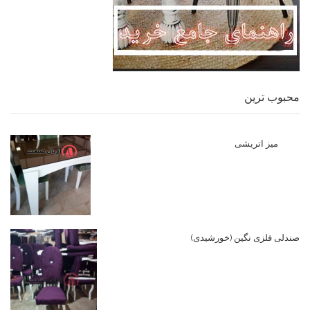
محبوب ترین
میز اتریشی
صندلی فلزی نگین (خورشیدی)