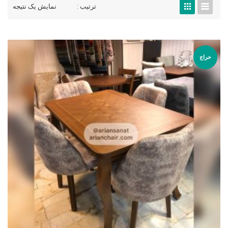
ترتیب :
نمایش یک نتیجه
حراج