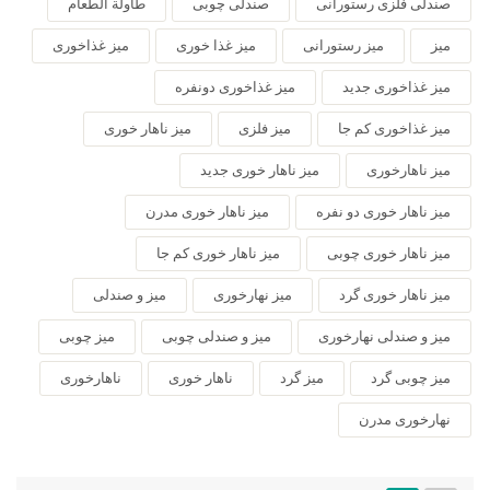
صندلی فلزی رستورانی
صندلی چوبی
طاولة الطعام
میز
میز رستورانی
میز غذا خوری
میز غذاخوری
میز غذاخوری جدید
میز غذاخوری دونفره
میز غذاخوری کم جا
میز فلزی
میز ناهار خوری
میز ناهارخوری
میز ناهار خوری جدید
میز ناهار خوری دو نفره
میز ناهار خوری مدرن
میز ناهار خوری چوبی
میز ناهار خوری کم جا
میز ناهار خوری گرد
میز نهارخوری
میز و صندلی
میز و صندلی نهارخوری
میز و صندلی چوبی
میز چوبی
میز چوبی گرد
میز گرد
ناهار خوری
ناهارخوری
نهارخوری مدرن