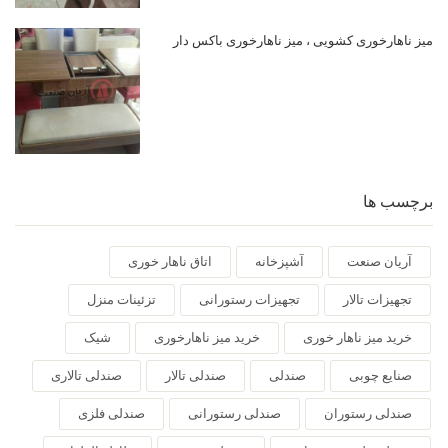
میز ناهارخوری کشویی ، میز ناهارخوری باکس دار
برچسب ها
آریان صنعت
آشپزخانه
اتاق ناهار خوری
تجهیزات تالار
تجهیزات رستورانی
تزئینات منزل
خرید میز ناهار خوری
خرید میز ناهارخوری
شیک
صنایع چوبی
صندلی
صندلی تالار
صندلی تالاری
صندلی رستوران
صندلی رستورانی
صندلی فلزی