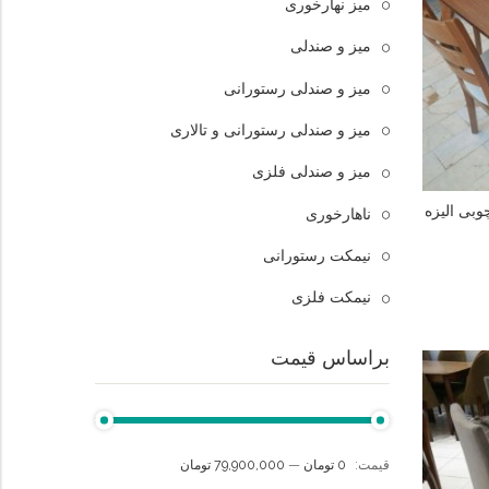
میز نهارخوری
میز و صندلی
میز و صندلی رستورانی
میز و صندلی رستورانی و تالاری
میز و صندلی فلزی
وبی الیزه
ناهارخوری
نیمکت رستورانی
نیمکت فلزی
براساس قیمت
قيمت:
0 تومان
—
79,900,000 تومان