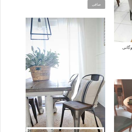
صافی
وگاتی