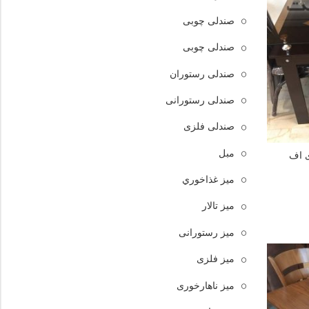
صندلی چوبی
صندلی چوبی
صندلی رستوران
صندلی رستورانی
صندلی فلزی
مبل
ی اف
ميز غذاخوري
میز تالار
میز رستورانی
میز فلزی
میز ناهارخوری