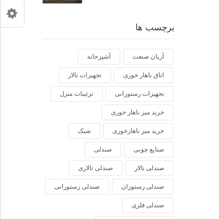
برچسب ها
آریان صنعت
آشپزخانه
اتاق ناهار خوری
تجهیزات تالار
تجهیزات رستورانی
تزئینات منزل
خرید میز ناهار خوری
خرید میز ناهارخوری
شیک
صنایع چوبی
صندلی
صندلی تالار
صندلی تالاری
صندلی رستوران
صندلی رستورانی
صندلی فلزی