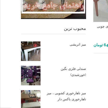
ی چوبی
محبوب ترین
میز اتریشی
64
تومان
صندلی فلزی نگین
(خورشیدی)
میز ناهارخوری کشویی ، میز
ناهارخوری باکس دار