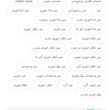
صندلی فلزی رستورانی
صندلی چوبی
طاولة الطعام
میز
میز رستورانی
میز غذا خوری
میز غذاخوری
میز غذاخوری جدید
میز غذاخوری دونفره
میز غذاخوری کم جا
میز فلزی
میز ناهار خوری
میز ناهارخوری
میز ناهار خوری جدید
میز ناهار خوری دو نفره
میز ناهار خوری مدرن
میز ناهار خوری چوبی
میز ناهار خوری کم جا
میز ناهار خوری گرد
میز نهارخوری
میز و صندلی
میز و صندلی نهارخوری
میز و صندلی چوبی
میز چوبی
میز چوبی گرد
میز گرد
ناهار خوری
ناهارخوری
نهارخوری مدرن