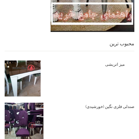
محبوب ترین
میز اتریشی
صندلی فلزی نگین (خورشیدی)