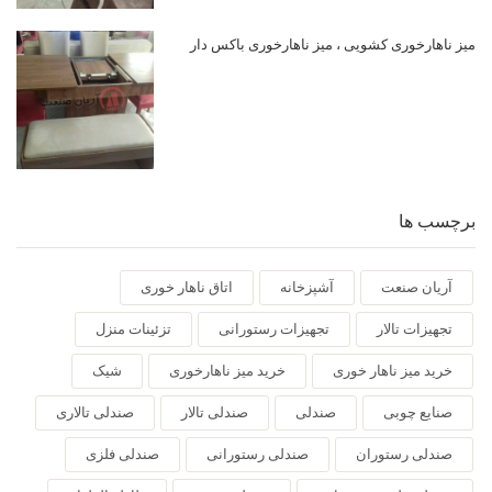
میز ناهارخوری کشویی ، میز ناهارخوری باکس دار
برچسب ها
آریان صنعت
آشپزخانه
اتاق ناهار خوری
تجهیزات تالار
تجهیزات رستورانی
تزئینات منزل
خرید میز ناهار خوری
خرید میز ناهارخوری
شیک
صنایع چوبی
صندلی
صندلی تالار
صندلی تالاری
صندلی رستوران
صندلی رستورانی
صندلی فلزی