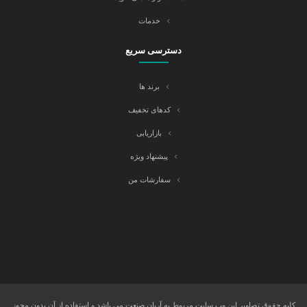
خدمات
دسترسی سریع
برند ها
کدهای تخفیف
بازاریابی
پیشنهاد ویژه
سفارشات من
کلیه حقوق تصاویر این وب سایت مربوط به آریان صنعت می باشد و استفاده از آن بدون مجوز