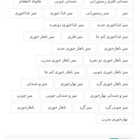
صندلی فلزی رستورانی
صندلی چوبی
طاولة الطعام
میز
میز رستورانی
میز غذا خوری
میز غذاخوری
میز غذاخوری جدید
میز غذاخوری دونفره
میز غذاخوری کم جا
میز فلزی
میز ناهار خوری
میز ناهارخوری
میز ناهار خوری جدید
میز ناهار خوری دو نفره
میز ناهار خوری مدرن
میز ناهار خوری چوبی
میز ناهار خوری کم جا
میز ناهار خوری گرد
میز نهارخوری
میز و صندلی
میز و صندلی نهارخوری
میز و صندلی چوبی
میز چوبی
میز چوبی گرد
میز گرد
ناهار خوری
ناهارخوری
نهارخوری مدرن