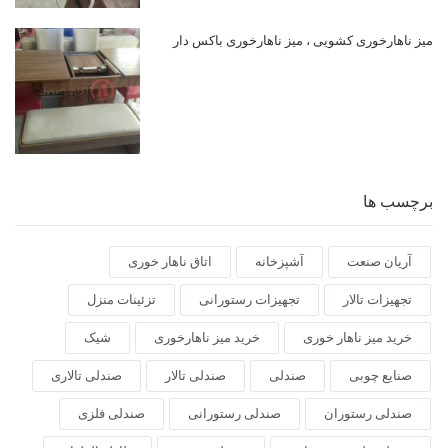
میز ناهارخوری کشویی ، میز ناهارخوری باکس دار
برچسب ها
آریان صنعت
آشپزخانه
اتاق ناهار خوری
تجهیزات تالار
تجهیزات رستورانی
تزئینات منزل
خرید میز ناهار خوری
خرید میز ناهارخوری
شیک
صنایع چوبی
صندلی
صندلی تالار
صندلی تالاری
صندلی رستوران
صندلی رستورانی
صندلی فلزی