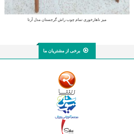
میز ناهارخوری تمام چوب راش گرجستان مدل آرتا
اطلاعات بیشتر
برخی از مشتریان ما