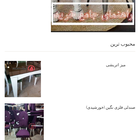
محبوب ترین
میز اتریشی
صندلی فلزی نگین (خورشیدی)