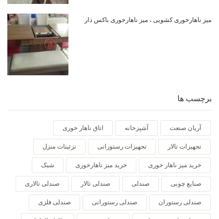
میز ناهارخوری کشویی ، میز ناهارخوری باکس دار
برچسب ها
آریان صنعت
آشپزخانه
اتاق ناهار خوری
تجهیزات تالار
تجهیزات رستورانی
تزئینات منزل
خرید میز ناهار خوری
خرید میز ناهارخوری
شیک
صنایع چوبی
صندلی
صندلی تالار
صندلی تالاری
صندلی رستوران
صندلی رستورانی
صندلی فلزی