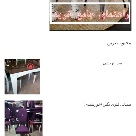
محبوب ترین
میز اتریشی
صندلی فلزی نگین (خورشیدی)