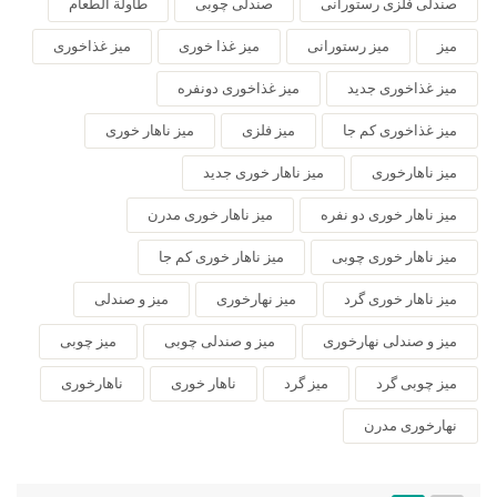
صندلی فلزی رستورانی
صندلی چوبی
طاولة الطعام
میز
میز رستورانی
میز غذا خوری
میز غذاخوری
میز غذاخوری جدید
میز غذاخوری دونفره
میز غذاخوری کم جا
میز فلزی
میز ناهار خوری
میز ناهارخوری
میز ناهار خوری جدید
میز ناهار خوری دو نفره
میز ناهار خوری مدرن
میز ناهار خوری چوبی
میز ناهار خوری کم جا
میز ناهار خوری گرد
میز نهارخوری
میز و صندلی
میز و صندلی نهارخوری
میز و صندلی چوبی
میز چوبی
میز چوبی گرد
میز گرد
ناهار خوری
ناهارخوری
نهارخوری مدرن