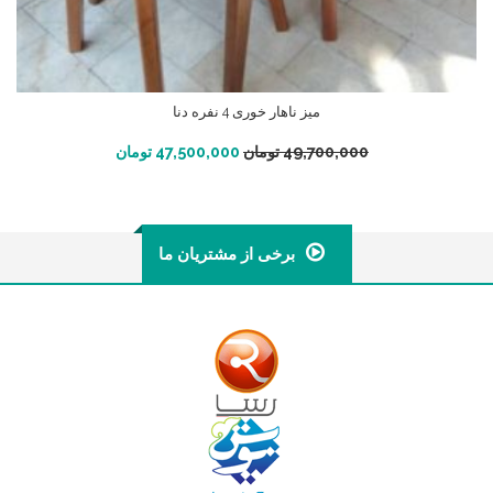
میز ناهار خوری 4 نفره دنا
افزودن به سبد خرید
49,700,000
تومان
47,500,000
تومان
برخی از مشتریان ما