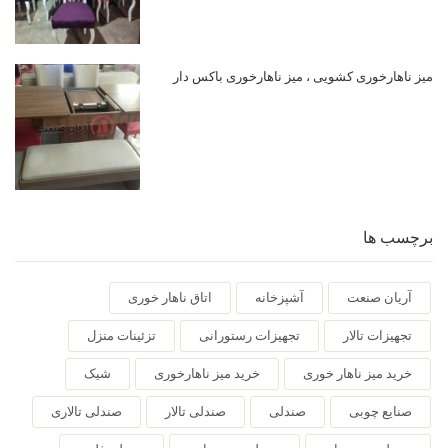
میز ناهارخوری کشویی ، میز ناهارخوری باکس دار
برچسب ها
آریان صنعت
آشپزخانه
اتاق ناهار خوری
تجهیزات تالار
تجهیزات رستورانی
تزئینات منزل
خرید میز ناهار خوری
خرید میز ناهارخوری
شیک
صنایع چوبی
صندلی
صندلی تالار
صندلی تالاری