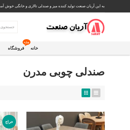
به این آریان صنعت تولید کننده میز و صندلی تالاری و خانگی خوش آمد
ویژه
خانه
فروشگاه
صندلی چوبی مدرن
حراج