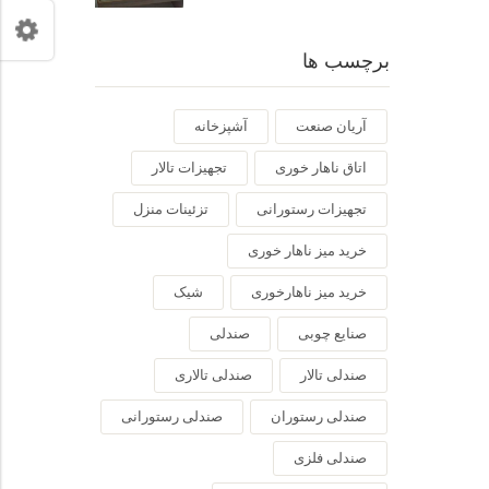
برچسب ها
آریان صنعت
آشپزخانه
اتاق ناهار خوری
تجهیزات تالار
تجهیزات رستورانی
تزئینات منزل
خرید میز ناهار خوری
خرید میز ناهارخوری
شیک
صنایع چوبی
صندلی
صندلی تالار
صندلی تالاری
صندلی رستوران
صندلی رستورانی
صندلی فلزی