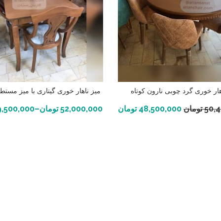
هار خوری گرد چوبی نارون کوتاه
میز ناهار خوری گیتاری با میز مستطی
افزودن به سبد خرید
انتخاب گزینه ها
50,
تومان
48,500,000
تومان
52,000,000
تومان
–
,500,000