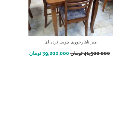
میز ناهارخوری چوبی نرده ای
افزودن به سبد خرید
41,500,000
تومان
39,200,000
تومان