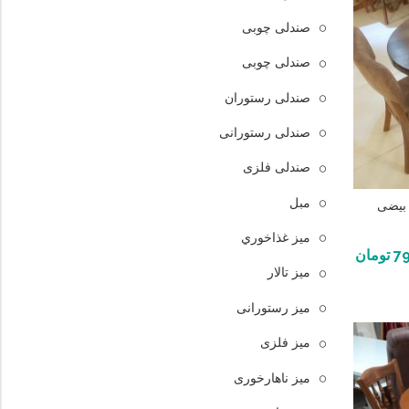
صندلی چوبی
صندلی چوبی
صندلی رستوران
صندلی رستورانی
صندلی فلزی
مبل
 بیضی
ميز غذاخوري
7
تومان
میز تالار
میز رستورانی
میز فلزی
میز ناهارخوری