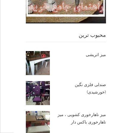
محبوب ترین
میز اتریشی
صندلی فلزی نگین
(خورشیدی)
میز ناهارخوری کشویی ، میز
ناهارخوری باکس دار