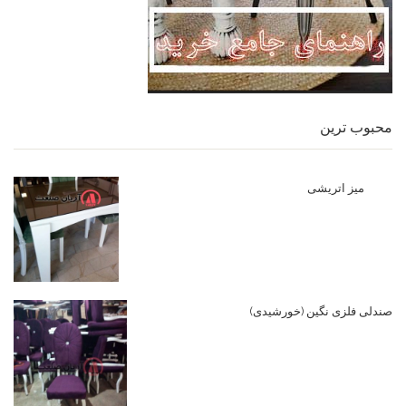
محبوب ترین
میز اتریشی
صندلی فلزی نگین (خورشیدی)