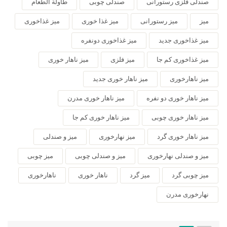
صندلی فلزی رستورانی
صندلی چوبی
طاولة الطعام
میز
میز رستورانی
میز غذا خوری
میز غذاخوری
میز غذاخوری جدید
میز غذاخوری دونفره
میز غذاخوری کم جا
میز فلزی
میز ناهار خوری
میز ناهارخوری
میز ناهار خوری جدید
میز ناهار خوری دو نفره
میز ناهار خوری مدرن
میز ناهار خوری چوبی
میز ناهار خوری کم جا
میز ناهار خوری گرد
میز نهارخوری
میز و صندلی
میز و صندلی نهارخوری
میز و صندلی چوبی
میز چوبی
میز چوبی گرد
میز گرد
ناهار خوری
ناهارخوری
نهارخوری مدرن