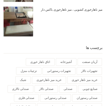
میز ناهارخوری کشویی ، میز ناهارخوری باکس دار
برچسب ها
آریان صنعت
آشپزخانه
اتاق ناهار خوری
تجهیزات تالار
تجهیزات رستورانی
تزئینات منزل
خرید میز ناهار خوری
خرید میز ناهارخوری
شیک
صنایع چوبی
صندلی
صندلی تالار
صندلی تالاری
صندلی رستوران
صندلی رستورانی
صندلی فلزی