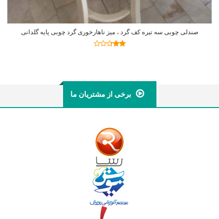
صندلی چوبی سه تیره کف گرد ، میز ناهارخوری گرد چوبی پایه گلدانی
اطلاعات بیشتر
نمره
2.25
از 5
برخی از مشتریان ما