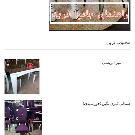
محبوب ترین
میز اتریشی
صندلی فلزی نگین (خورشیدی)