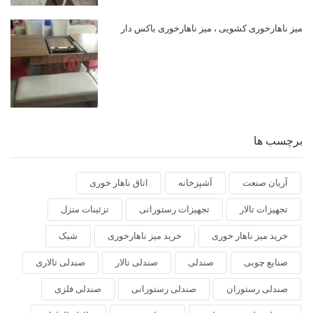
میز ناهارخوری کشویی ، میز ناهارخوری باکس دار
برچسب ها
آریان صنعت
آشپزخانه
اتاق ناهار خوری
تجهیزات تالار
تجهیزات رستورانی
تزئینات منزل
خرید میز ناهار خوری
خرید میز ناهارخوری
شیک
صنایع چوبی
صندلی
صندلی تالار
صندلی تالاری
صندلی رستوران
صندلی رستورانی
صندلی فلزی