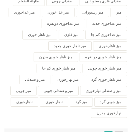
صندلی فلزی رستورانی
صندلی چوبی
طاولة الطعام
میز
میز رستورانی
میز غذا خوری
میز غذاخوری
میز غذاخوری جدید
میز غذاخوری دونفره
میز غذاخوری کم جا
میز فلزی
میز ناهار خوری
میز ناهارخوری
میز ناهار خوری جدید
میز ناهار خوری دو نفره
میز ناهار خوری مدرن
میز ناهار خوری چوبی
میز ناهار خوری کم جا
میز ناهار خوری گرد
میز نهارخوری
میز و صندلی
میز و صندلی نهارخوری
میز و صندلی چوبی
میز چوبی
میز چوبی گرد
میز گرد
ناهار خوری
ناهارخوری
نهارخوری مدرن