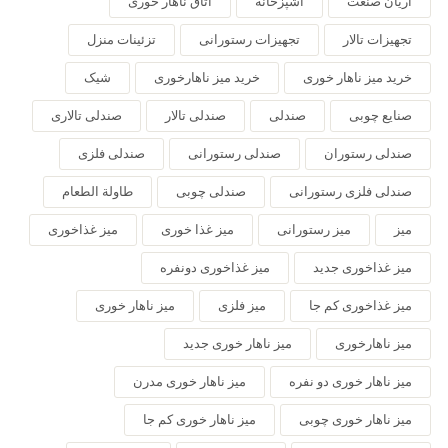
آریان صنعت
آشپزخانه
اتاق ناهار خوری
تجهیزات تالار
تجهیزات رستورانی
تزئینات منزل
خرید میز ناهار خوری
خرید میز ناهارخوری
شیک
صنایع چوبی
صندلی
صندلی تالار
صندلی تالاری
صندلی رستوران
صندلی رستورانی
صندلی فلزی
صندلی فلزی رستورانی
صندلی چوبی
طاولة الطعام
میز
میز رستورانی
میز غذا خوری
میز غذاخوری
میز غذاخوری جدید
میز غذاخوری دونفره
میز غذاخوری کم جا
میز فلزی
میز ناهار خوری
میز ناهارخوری
میز ناهار خوری جدید
میز ناهار خوری دو نفره
میز ناهار خوری مدرن
میز ناهار خوری چوبی
میز ناهار خوری کم جا