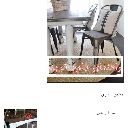
محبوب ترین
میز اتریشی