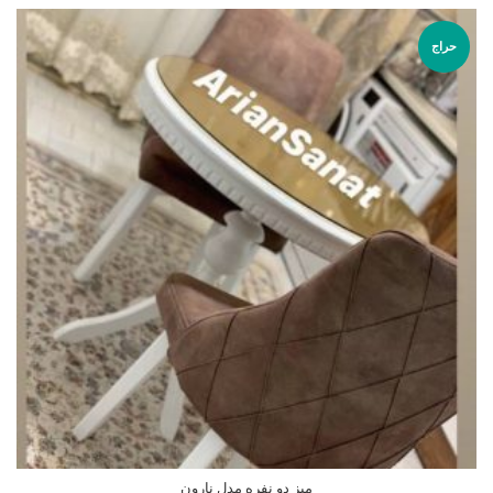
حراج
ميز دو نفره مدل نارون