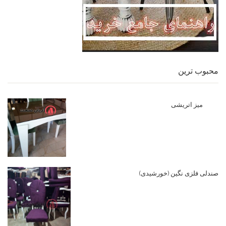
محبوب ترین
میز اتریشی
صندلی فلزی نگین (خورشیدی)