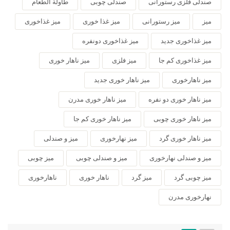
صندلی فلزی رستورانی
صندلی چوبی
طاولة الطعام
میز
میز رستورانی
میز غذا خوری
میز غذاخوری
میز غذاخوری جدید
میز غذاخوری دونفره
میز غذاخوری کم جا
میز فلزی
میز ناهار خوری
میز ناهارخوری
میز ناهار خوری جدید
میز ناهار خوری دو نفره
میز ناهار خوری مدرن
میز ناهار خوری چوبی
میز ناهار خوری کم جا
میز ناهار خوری گرد
میز نهارخوری
میز و صندلی
میز و صندلی نهارخوری
میز و صندلی چوبی
میز چوبی
میز چوبی گرد
میز گرد
ناهار خوری
ناهارخوری
نهارخوری مدرن