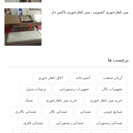
میز ناهارخوری کشویی ، میز ناهارخوری باکس دار
برچسب ها
آریان صنعت
آشپزخانه
اتاق ناهار خوری
تجهیزات تالار
تجهیزات رستورانی
تزئینات منزل
خرید میز ناهار خوری
خرید میز ناهارخوری
شیک
صنایع چوبی
صندلی
صندلی تالار
صندلی تالاری
صندلی رستوران
صندلی رستورانی
صندلی فلزی