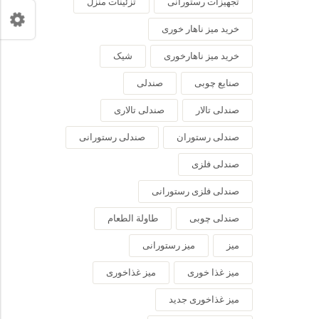
تجهیزات رستورانی
تزئینات منزل
خرید میز ناهار خوری
خرید میز ناهارخوری
شیک
صنایع چوبی
صندلی
صندلی تالار
صندلی تالاری
صندلی رستوران
صندلی رستورانی
صندلی فلزی
صندلی فلزی رستورانی
صندلی چوبی
طاولة الطعام
میز
میز رستورانی
میز غذا خوری
میز غذاخوری
میز غذاخوری جدید