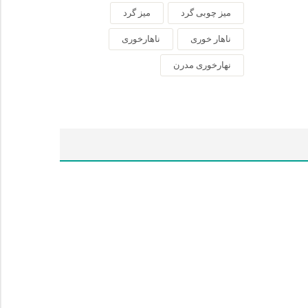
میز چوبی گرد
میز گرد
ناهار خوری
ناهارخوری
نهارخوری مدرن