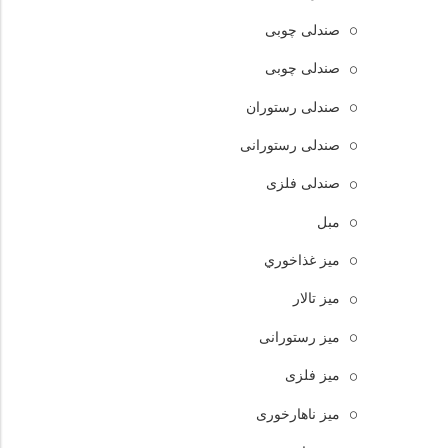
صندلی چوبی
صندلی چوبی
صندلی رستوران
صندلی رستورانی
صندلی فلزی
مبل
ميز غذاخوري
میز تالار
میز رستورانی
میز فلزی
میز ناهارخوری