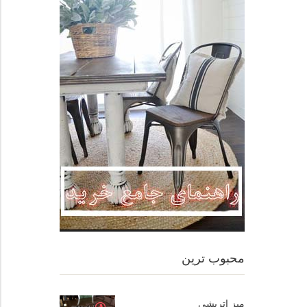
محبوب ترین
میز اتریشی