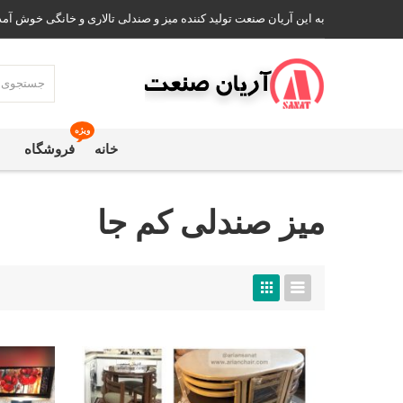
به این آریان صنعت تولید کننده میز و صندلی تالاری و خانگی خوش آمد
ویژه
خانه
فروشگاه
میز صندلی کم جا