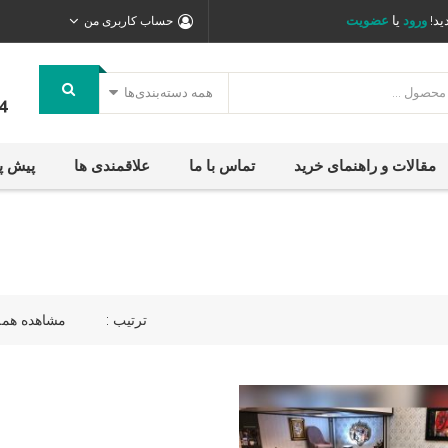
ید!
ورود
یا
عضویت
حساب کاربری من
همه دسته‌بندی‌ها
4
مقالات و راهنمای خرید
تماس با ما
علاقمندی ها
پیش پ
ترتیب :
مشاهده همه 2 نتی