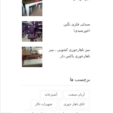
صندلی فلزی نگین
(خورشیدی)
میز ناهارخوری کشویی ، میز
ناهارخوری باکس دار
برچسب ها
آریان صنعت
آشپزخانه
اتاق ناهار خوری
تجهیزات تالار