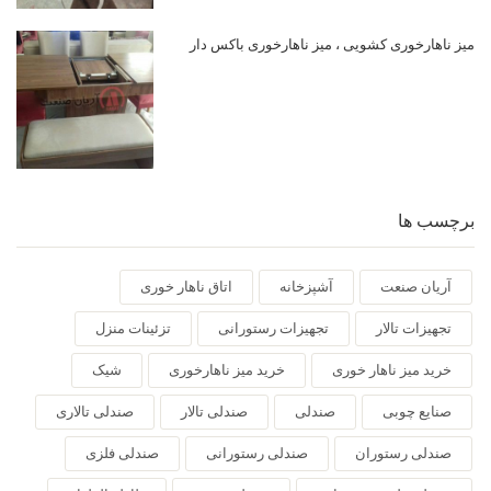
میز ناهارخوری کشویی ، میز ناهارخوری باکس دار
برچسب ها
آریان صنعت
آشپزخانه
اتاق ناهار خوری
تجهیزات تالار
تجهیزات رستورانی
تزئینات منزل
خرید میز ناهار خوری
خرید میز ناهارخوری
شیک
صنایع چوبی
صندلی
صندلی تالار
صندلی تالاری
صندلی رستوران
صندلی رستورانی
صندلی فلزی