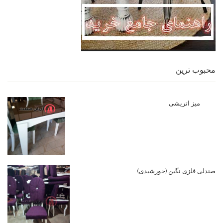
محبوب ترین
میز اتریشی
صندلی فلزی نگین (خورشیدی)