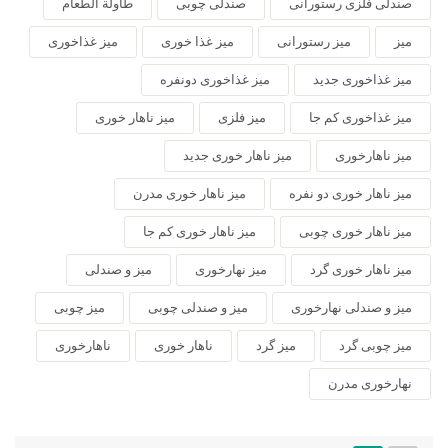
صندلی فلزی رستورانی
صندلی چوبی
طاولة الطعام
میز
میز رستورانی
میز غذا خوری
میز غذاخوری
میز غذاخوری جدید
میز غذاخوری دونفره
میز غذاخوری کم جا
میز فلزی
میز ناهار خوری
میز ناهارخوری
میز ناهار خوری جدید
میز ناهار خوری دو نفره
میز ناهار خوری مدرن
میز ناهار خوری چوبی
میز ناهار خوری کم جا
میز ناهار خوری گرد
میز نهارخوری
میز و صندلی
میز و صندلی نهارخوری
میز و صندلی چوبی
میز چوبی
میز چوبی گرد
میز گرد
ناهار خوری
ناهارخوری
نهارخوری مدرن