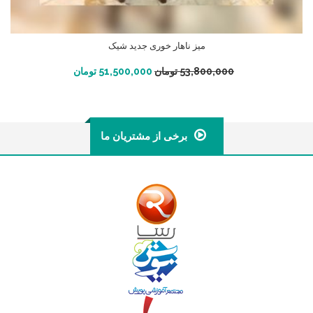
میز ناهار خوری جدید شیک
افزودن به سبد خرید
53,800,000
تومان
51,500,000
تومان
برخی از مشتریان ما