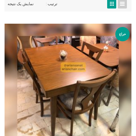
ترتیب :
نمایش یک نتیجه
حراج