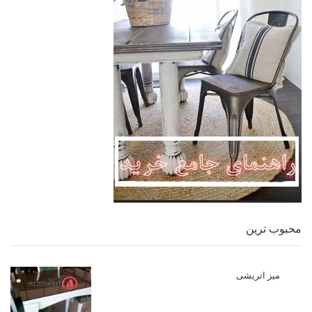
محبوب ترین
میز اتریشی