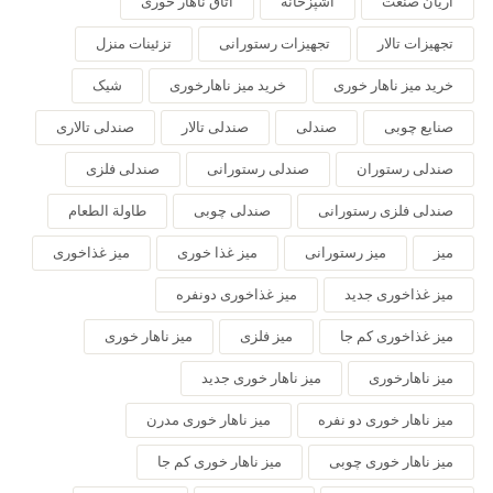
آریان صنعت
آشپزخانه
اتاق ناهار خوری
تجهیزات تالار
تجهیزات رستورانی
تزئینات منزل
خرید میز ناهار خوری
خرید میز ناهارخوری
شیک
صنایع چوبی
صندلی
صندلی تالار
صندلی تالاری
صندلی رستوران
صندلی رستورانی
صندلی فلزی
صندلی فلزی رستورانی
صندلی چوبی
طاولة الطعام
میز
میز رستورانی
میز غذا خوری
میز غذاخوری
میز غذاخوری جدید
میز غذاخوری دونفره
میز غذاخوری کم جا
میز فلزی
میز ناهار خوری
میز ناهارخوری
میز ناهار خوری جدید
میز ناهار خوری دو نفره
میز ناهار خوری مدرن
میز ناهار خوری چوبی
میز ناهار خوری کم جا