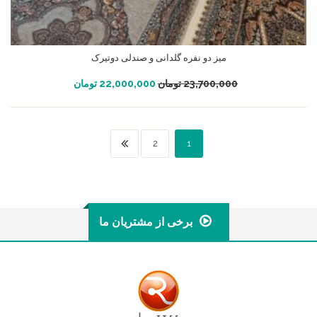
میز دو نفره گلدانی و صندلی دوتیرک
افزودن به سبد خرید
23,700,000
تومان
22,000,000
تومان
2
1
برخی از مشتریان ما