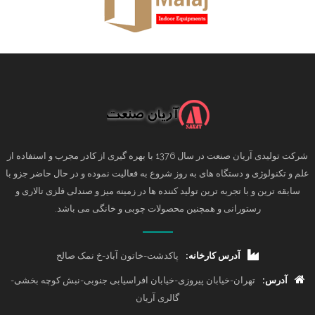
شرکت تولیدی آریان صنعت در سال 1376 با بهره گیری از کادر مجرب و استفاده از
علم و تکنولوژی و دستگاه های به روز شروع به فعالیت نموده و در حال حاضر جزو با
سابقه ترین و با تجربه ترین تولید کننده ها در زمینه میز و صندلی فلزی تالاری و
رستورانی و همچنین محصولات چوبی و خانگی می باشد.
آدرس کارخانه:
پاکدشت-خاتون آباد-خ نمک صالح
آدرس:
تهران-خیابان پیروزی-خیابان افراسیابی جنوبی-نبش کوچه بخشی-
گالری آریان