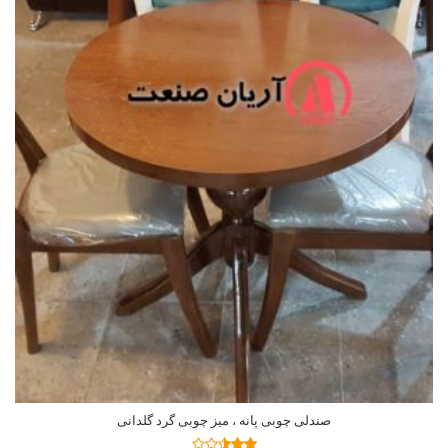
صندلی چوبی پانه ، میز چوبی گرد گلدانی